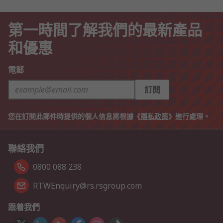
第一時間了解我們的最新產品
和優惠
電郵
訂閱
您在訂閱此郵件時提供的個人信息將根據《
隱私政策
》進行處理。
聯絡我們
0800 088 238
RTWEnquiry@rs.rsgroup.com
跟着我們