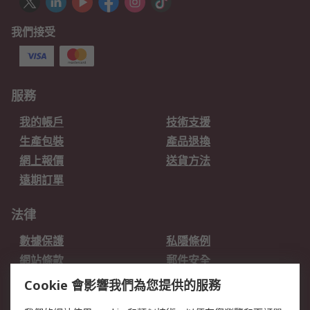
我們接受
服務
我的帳戶
技術支援
生產包裝
產品退換
網上報價
送貨方法
遠期訂單
法律
數據保護
私隱條例
網站條款
郵件安全
销售条款和条件
Cookie 會影響我們為您提供的服務