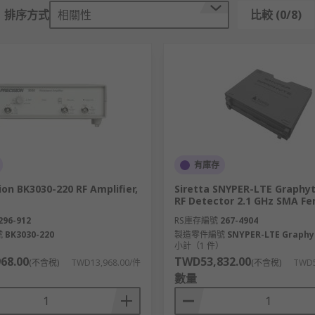
排序方式
相關性
比較 (0/8)
有庫存
ion BK3030-220 RF Amplifier,
Siretta SNYPER-LTE Graphyt
Ω
RF Detector 2.1 GHz SMA F
296-912
RS庫存編號
267-4904
號
BK3030-220
製造零件編號
SNYPER-LTE Graphy
）
小計（1 件）
68.00
TWD53,832.00
(不含稅)
TWD13,968.00/件
(不含稅)
TWD5
數量