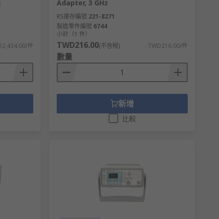
z
Adapter, 3 GHz
RS庫存編號
221-8271
製造零件編號
6744
小計（1 件）
TWD216.00
2,434.00/件
(不含稅)
TWD216.00/件
數量
新增
比較