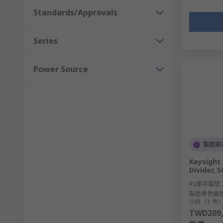
Standards/Approvals
Series
Power Source
製造商
Keysight
Divider, 
RS庫存編號
製造零件編
小計（1 件
TWD209,