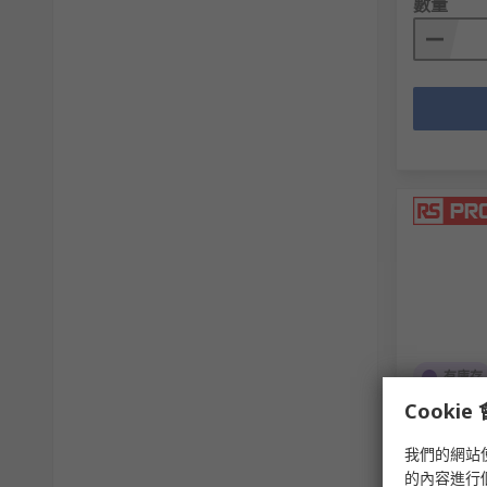
數量
有庫存
Cooki
RS PRO R
RS庫存編號
我們的網站
的內容進行