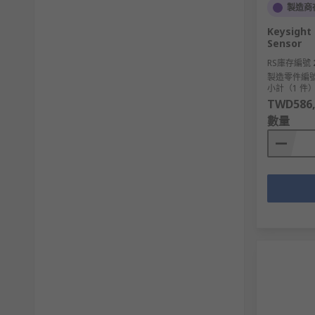
製造商
Keysight
Sensor
RS庫存編號
製造零件編
小計（1 件
TWD586,
數量