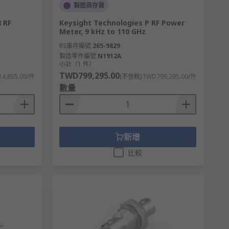
製造商存貨
 RF
Keysight Technologies P RF Power
Meter, 9 kHz to 110 GHz
RS庫存編號
265-9829
製造零件編號
N1912A
小計（1 件）
TWD799,295.00
4,855.00/件
(不含稅)
TWD799,295.00/件
數量
新增
比較