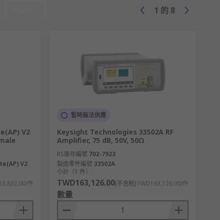
Reset
1
的
8
暫時無法供應
e(AP) V2
Keysight Technologies 33502A RF
emale
Amplifier, 75 dB, 50V, 50Ω
RS庫存編號
702-7923
te(AP) V2
製造零件編號
33502A
小計（1 件）
TWD163,126.00
3,832.00/件
(不含稅)
TWD163,126.00/件
數量