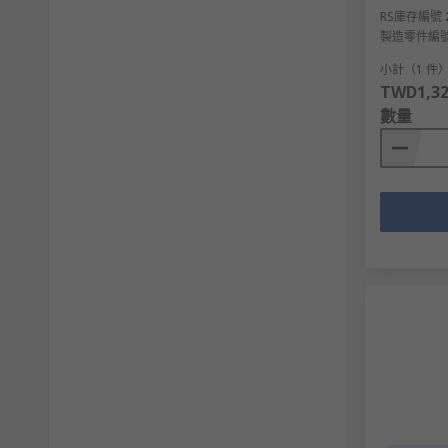
RS庫存編號
製造零件編
小計（1 件
TWD1,32
數量