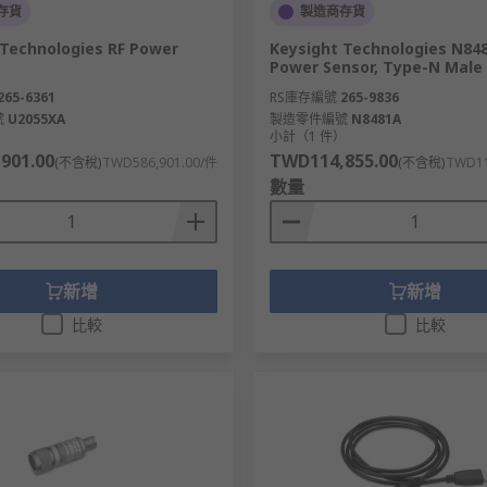
存貨
製造商存貨
 Technologies RF Power
Keysight Technologies N848
Power Sensor, Type-N Male
265-6361
RS庫存編號
265-9836
號
U2055XA
製造零件編號
N8481A
）
小計（1 件）
901.00
TWD114,855.00
(不含稅)
TWD586,901.00/件
(不含稅)
TWD11
數量
新增
新增
比較
比較