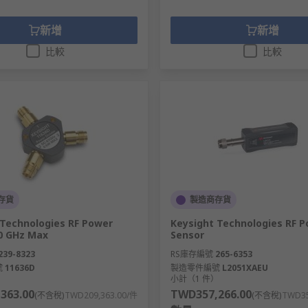
新增
新增
比較
比較
存貨
製造商存貨
 Technologies RF Power
Keysight Technologies RF 
50 GHz Max
Sensor
239-8323
RS庫存編號
265-6353
號
11636D
製造零件編號
L2051XAEU
）
小計（1 件）
363.00
TWD357,266.00
(不含稅)
TWD209,363.00/件
(不含稅)
TWD35