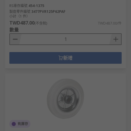
RS庫存編號
454-1375
製造零件編號
3477PVR125P62PAF
小計（1 件）
TWD487.00
(不含稅)
TWD487.00/件
數量
新增
有庫存