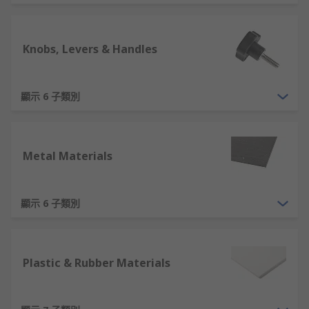
Knobs, Levers & Handles
顯示 6 子類別
Metal Materials
顯示 6 子類別
Plastic & Rubber Materials