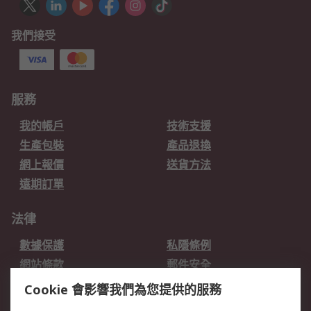
我們接受
服務
我的帳戶
技術支援
生產包裝
產品退換
網上報價
送貨方法
遠期訂單
法律
數據保護
私隱條例
網站條款
郵件安全
销售条款和条件
Cookie 會影響我們為您提供的服務