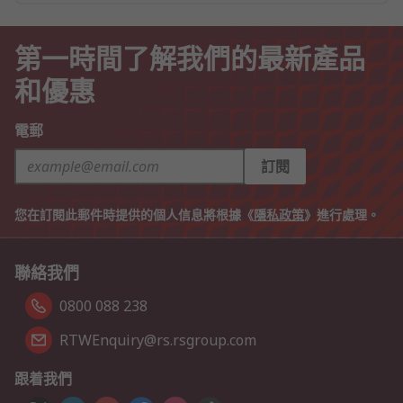
第一時間了解我們的最新產品
和優惠
電郵
訂閱
您在訂閱此郵件時提供的個人信息將根據《
隱私政策
》進行處理。
聯絡我們
0800 088 238
RTWEnquiry@rs.rsgroup.com
跟着我們