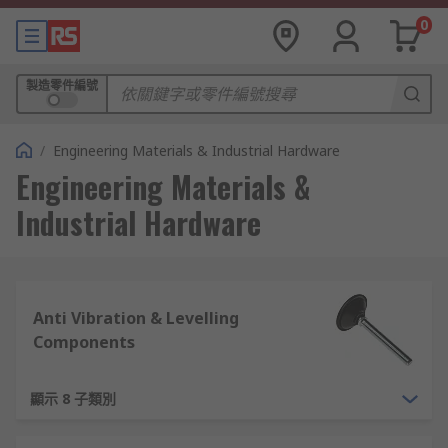
0
製造零件編號
/
Engineering Materials & Industrial Hardware
Engineering Materials &
Industrial Hardware
Anti Vibration & Levelling
Components
顯示 8 子類別