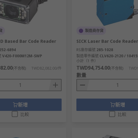
貨
製造商存貨
D Based Bar Code Reader
SICK Laser Bar Code Reader
252-6894
RS庫存編號
285-1028
號
V420-F000M12M-SWP
製造零件編號
CLV620-2120 / 10415
）
小計（1 件）
82.00
TWD94,754.00
(不含稅)
TWD82,082.00/件
(不含稅)
TWD9
數量
新增
新增
比較
比較