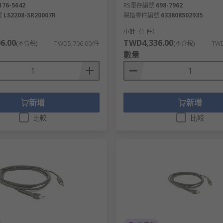
176-5642
RS庫存編號
698-7962
號
LS2208-SR20007R
製造零件編號
633808502935
）
小計（1 件）
6.00
TWD4,336.00
(不含稅)
TWD5,706.00/件
(不含稅)
TWD
數量
新增
新增
比較
比較