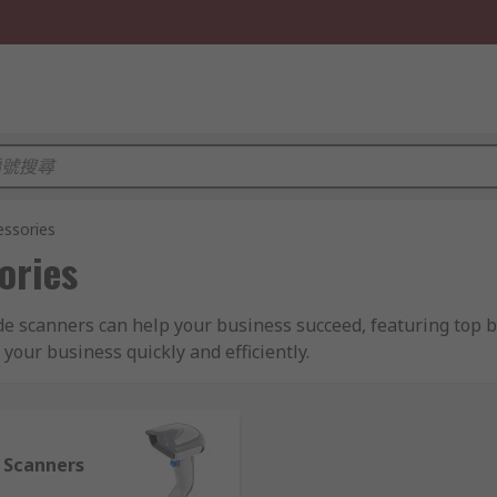
essories
ories
ode scanners can help your business succeed, featuring top
 your business quickly and efficiently.
 Scanners