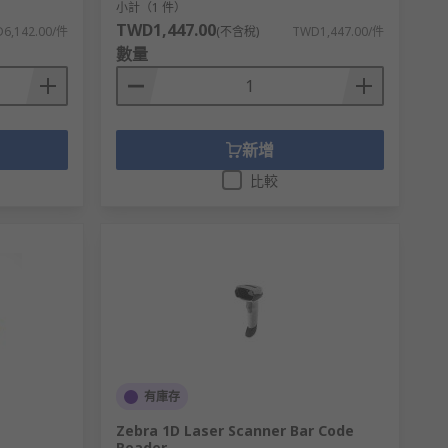
小計（1 件）
TWD1,447.00
6,142.00/件
(不含稅)
TWD1,447.00/件
數量
新增
比較
有庫存
Zebra 1D Laser Scanner Bar Code
Reader