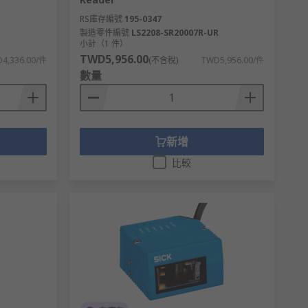
RS庫存編號
195-0347
製造零件編號
LS2208-SR20007R-UR
小計（1 件）
TWD5,956.00
4,336.00/件
(不含稅)
TWD5,956.00/件
數量
新增
比較