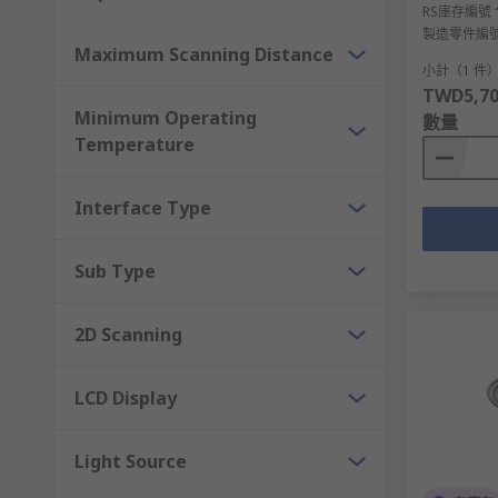
RS庫存編號
製造零件編
Maximum Scanning Distance
小計（1 件
TWD5,70
Minimum Operating
數量
Temperature
Interface Type
Sub Type
2D Scanning
LCD Display
Light Source