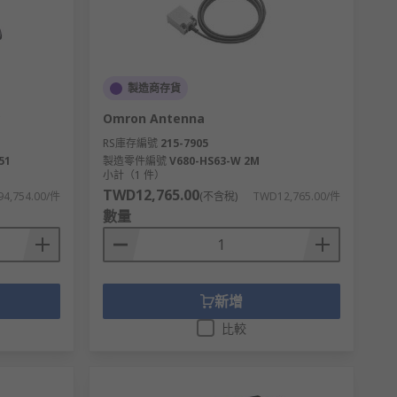
製造商存貨
Omron Antenna
RS庫存編號
215-7905
51
製造零件編號
V680-HS63-W 2M
小計（1 件）
TWD12,765.00
4,754.00/件
(不含稅)
TWD12,765.00/件
數量
新增
比較