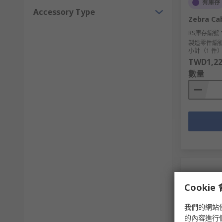
有庫存
Accessory Type
Zebra Ca
RS庫存編號
製造零件編
小計（1 件
TWD1,22
數量
Cooki
我們的網站
的內容進行