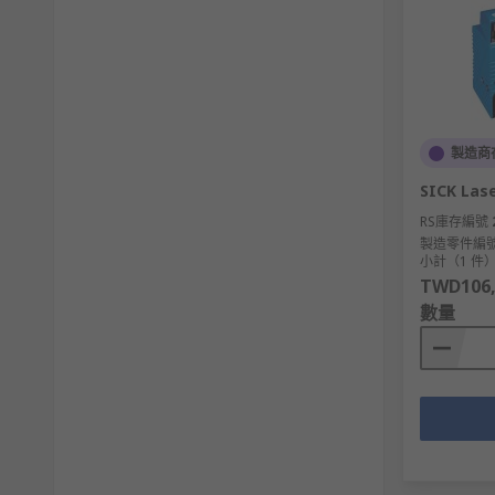
製造商
SICK Las
RS庫存編號
製造零件編
小計（1 件
TWD106,
數量