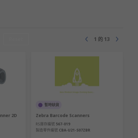
Reset
1
的
13
暫時缺貨
nner 2D
Zebra Barcode Scanners
RS庫存編號
567-019
製造零件編號
CBA-U21-S07ZBR