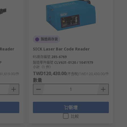
製造商存貨
 Reader
SICK Laser Bar Code Reader
RS庫存編號
285-6769
P
製造零件編號
CLV631-0120 / 1041979
小計（1 件）
TWD120,430.00
1,619.00/件
(不含稅)
TWD120,430.00/件
數量
新增
比較