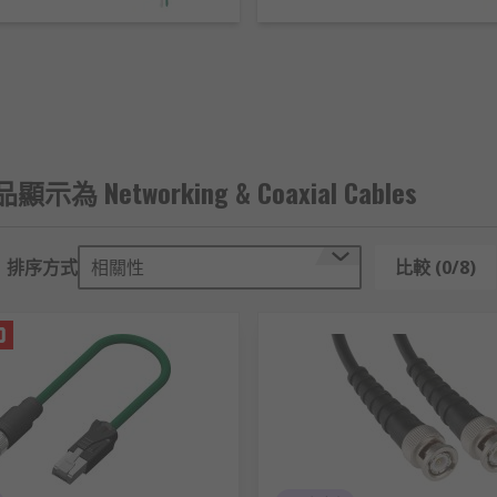
t5e、Cat6、Cat6a和Cat7，可滿足各類網路應用需求。
-45接頭，可用於各類跳線面板應用。
種類型適合不同的網路需求。以下是常見的網路線規格和特點：
品顯示為 Networking & Coaxial Cables
排序方式
相關性
比較 (0/8)
ast Ethernet）需求。