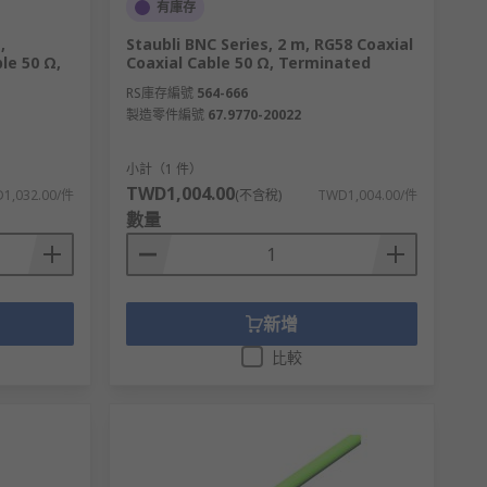
有庫存
,
Staubli BNC Series, 2 m, RG58 Coaxial
le 50 Ω,
Coaxial Cable 50 Ω, Terminated
RS庫存編號
564-666
製造零件編號
67.9770-20022
小計（1 件）
TWD1,004.00
1,032.00/件
(不含稅)
TWD1,004.00/件
數量
新增
比較