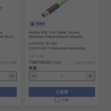
有庫存
m,
binder 818, 2 m Cable, Green,
le 50 Ω,
Shielded Polyurethane Sheath
RS庫存編號
761-584
製造零件編號
77-5429-0000-50704-0200
小計（1 件）
TWD756.00
6,993.00/卷
(不含稅)
TWD756.00/件
數量
新增
比較