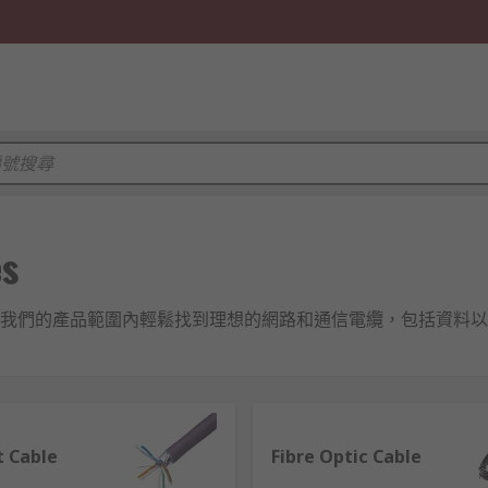
es
我們的產品範圍內輕鬆找到理想的網路和通信電纜，包括資料以
網和電信電纜，這類電纜在發生火災時煙霧較少，適合需要高安全
t Cable
Fibre Optic Cable