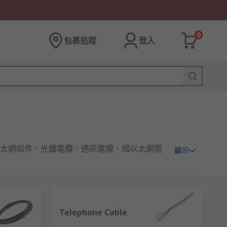
0
包裹追蹤
登入
太網組件、光纖電纜、通訊電纜、細以太網電
顯示
性的環境。
Telephone Cable