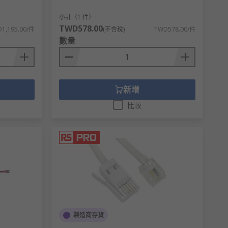
小計（1 件）
TWD578.00
1,195.00/件
(不含稅)
TWD578.00/件
數量
品供您挑選，從而滿足不同的應用場景需求。
新增
比較
製造商存貨