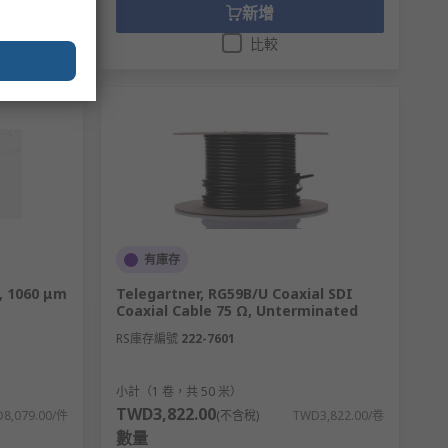
新增
比較
有庫存
, 1060 μm
Telegartner, RG59B/U Coaxial SDI
Coaxial Cable 75 Ω, Unterminated
RS庫存編號
222-7601
小計（1 卷，共 50 米）
TWD3,822.00
8,079.00/件
(不含稅)
TWD3,822.00/卷
數量