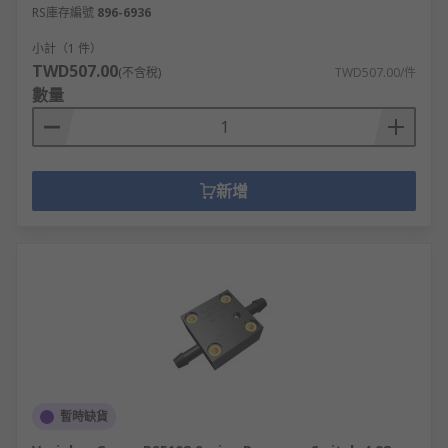
RS庫存編號
896-6936
小計（1 件）
TWD507.00
(不含稅)
TWD507.00/件
數量
新增
暫時缺貨