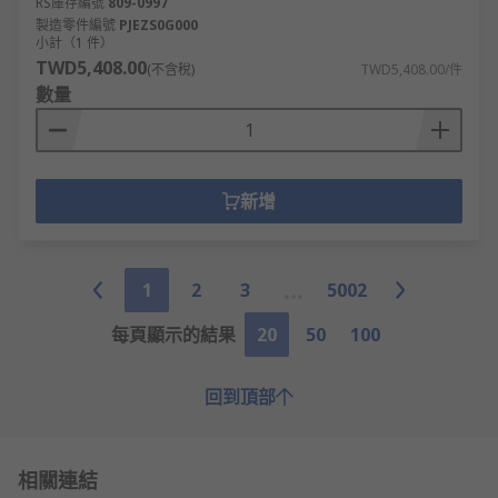
RS庫存編號
809-0997
製造零件編號
PJEZS0G000
小計（1 件）
TWD5,408.00
(不含稅)
TWD5,408.00/件
數量
新增
1
2
3
5002
每頁顯示的結果
20
50
100
回到頂部
相關連結