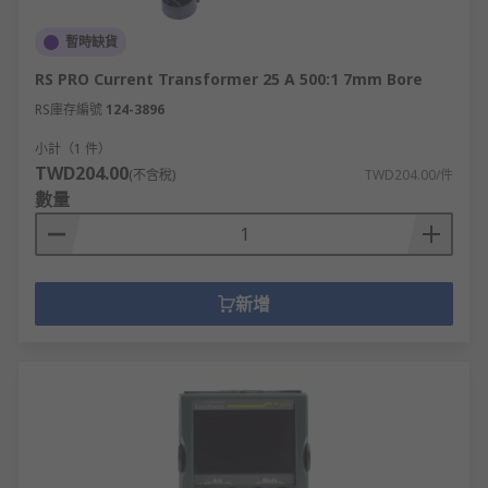
暫時缺貨
RS PRO Current Transformer 25 A 500:1 7mm Bore
RS庫存編號
124-3896
小計（1 件）
TWD204.00
(不含稅)
TWD204.00/件
數量
新增