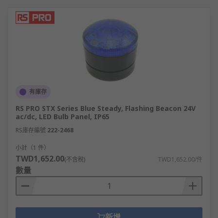
Schneider
、
Siemens
、
ABB
、
RS PRO
多款不同規
格、型號的產品供您挑選，從而滿足不同的應用場景
需求。
即日訂購，最快次日發貨，網上落單滿額即享免運
費！
有庫存
RS PRO STX Series Blue Steady, Flashing Beacon 24V
ac/dc, LED Bulb Panel, IP65
RS庫存編號
222-2468
小計（1 件）
TWD1,652.00
(不含稅)
TWD1,652.00/件
數量
新增