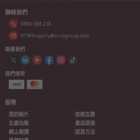
聯絡我們
0800 088 238
RTWEnquiry@rs.rsgroup.com
跟着我們
我們接受
服務
我的帳戶
技術支援
生產包裝
產品退換
網上報價
送貨方法