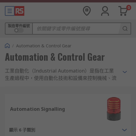
0
製造零件編號
/
Automation & Control Gear
Automation & Control Gear
工業自動化（Industrial Automation）是指在工業
生產過程中，使用自動化技術和設備來控制機械、流
程或系統，以減少人力參與並提高效率和精確度。這
種技術透過感測器、控制器、執行器和軟件的協作運
作，實現對整個生產流程的監控與操作。
Automation Signalling
工業自動化設備的應用
工業控制系統與設備廣泛應用於製造業、能源管理、
顯示 6 子類別