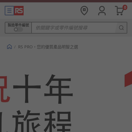
0
製造零件編號
/
RS PRO，您的優質產品明智之選