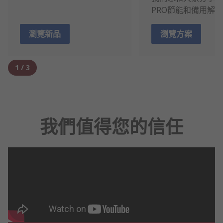
PRO節能和備用解
瀏覽新品
瀏覽方案
1
/
3
我們值得您的信任