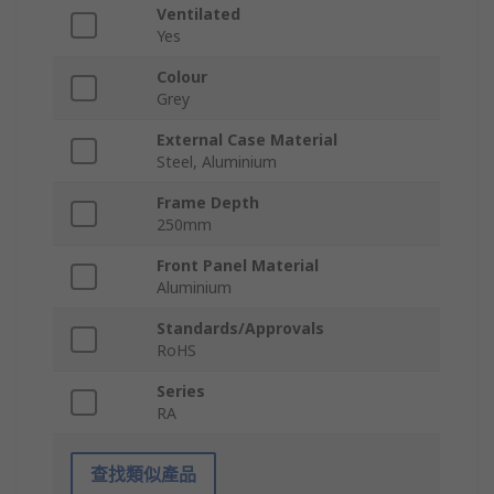
Ventilated
Yes
Colour
Grey
External Case Material
Steel, Aluminium
Frame Depth
250mm
Front Panel Material
Aluminium
Standards/Approvals
RoHS
Series
RA
查找類似產品