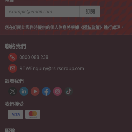
訂閱
您在訂閱此郵件時提供的個人信息將根據《
隱私政策
》進行處理。
聯絡我們
0800 088 238
RTWEnquiry@rs.rsgroup.com
跟着我們
我們接受
服務