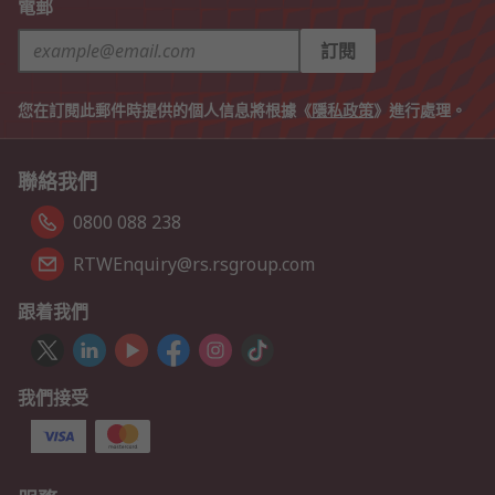
電郵
訂閱
您在訂閱此郵件時提供的個人信息將根據《
隱私政策
》進行處理。
聯絡我們
0800 088 238
RTWEnquiry@rs.rsgroup.com
跟着我們
我們接受