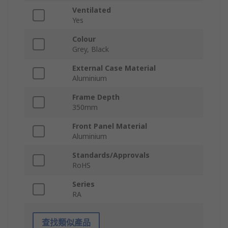
Ventilated
Yes
Colour
Grey, Black
External Case Material
Aluminium
Frame Depth
350mm
Front Panel Material
Aluminium
Standards/Approvals
RoHS
Series
RA
查找類似產品