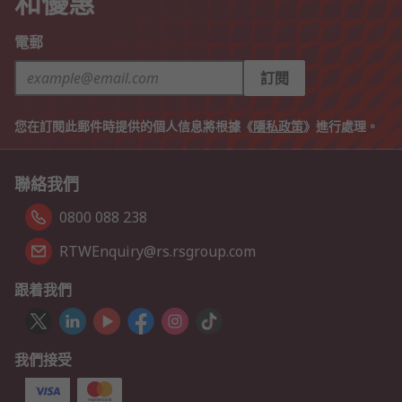
和優惠
電郵
訂閱
您在訂閱此郵件時提供的個人信息將根據《
隱私政策
》進行處理。
聯絡我們
0800 088 238
RTWEnquiry@rs.rsgroup.com
跟着我們
我們接受