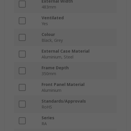
External Width
483mm
Ventilated
Yes
Colour
Black, Grey
External Case Material
Aluminium, Steel
Frame Depth
350mm
Front Panel Material
Aluminium
Standards/Approvals
RoHS
Series
RA