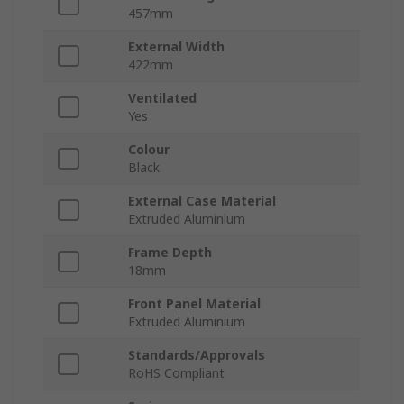
457mm
External Width
422mm
Ventilated
Yes
Colour
Black
External Case Material
Extruded Aluminium
Frame Depth
18mm
Front Panel Material
Extruded Aluminium
Standards/Approvals
RoHS Compliant