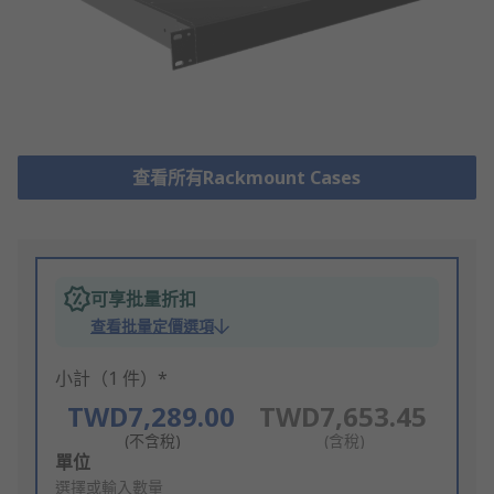
查看所有Rackmount Cases
可享批量折扣
查看批量定價選項
小計（1 件）*
TWD7,289.00
TWD7,653.45
(不含稅)
(含稅)
Add
單位
to
選擇或輸入數量