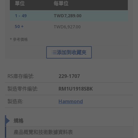
單位
每單位
1 - 49
TWD7,289.00
50 +
TWD6,927.00
* 參考價格
添加到收藏夾
RS庫存編號
:
229-1707
製造零件編號
:
RM1U1918SBK
製造商
:
Hammond
規格
產品概覽和技術數據資料表