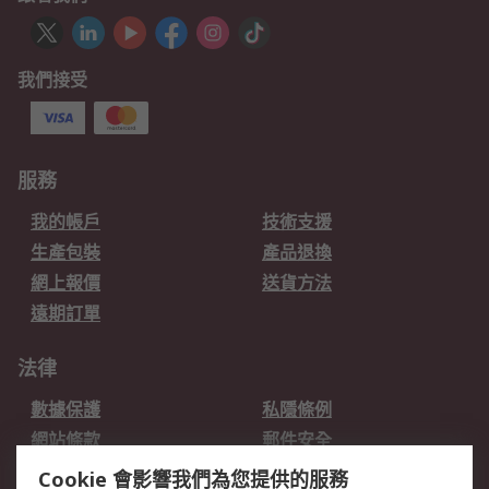
我們接受
服務
我的帳戶
技術支援
生產包裝
產品退換
網上報價
送貨方法
遠期訂單
法律
數據保護
私隱條例
網站條款
郵件安全
销售条款和条件
Cookie 會影響我們為您提供的服務