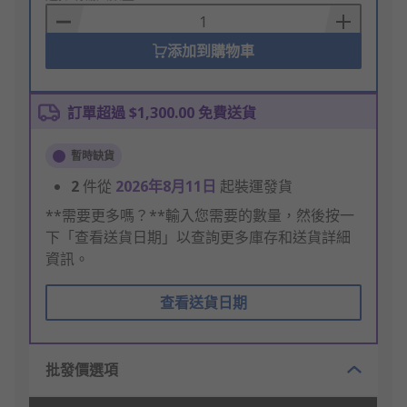
Basket
添加到購物車
訂單超過 $1,300.00 免費送貨
暫時缺貨
2
件從
2026年8月11日
起裝運發貨
**需要更多嗎？**輸入您需要的數量，然後按一
下「查看送貨日期」以查詢更多庫存和送貨詳細
資訊。
查看送貨日期
批發價選項