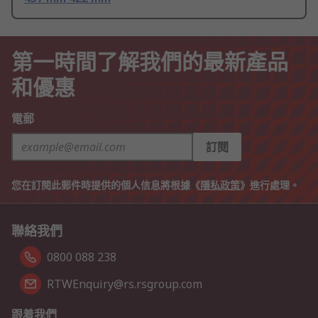
第一時間了解我們的最新產品
和優惠
電郵
訂閱
您在訂閱此郵件時提供的個人信息將根據《
隱私政策
》進行處理。
聯絡我們
0800 088 238
RTWEnquiry@rs.rsgroup.com
跟着我們