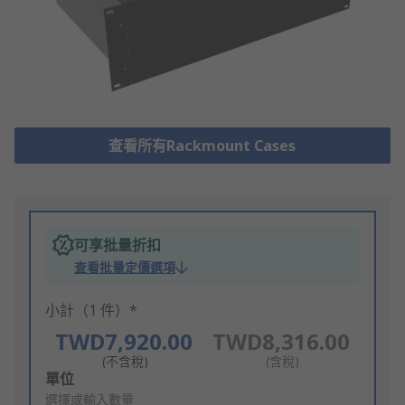
查看所有Rackmount Cases
可享批量折扣
查看批量定價選項
小計（1 件）*
TWD7,920.00
TWD8,316.00
(不含稅)
(含稅)
Add
單位
to
選擇或輸入數量