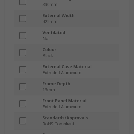
330mm
External Width
422mm
Ventilated
No
Colour
Black
External Case Material
Extruded Aluminium
Frame Depth
13mm
Front Panel Material
Extruded Aluminium
Standards/Approvals
RoHS Compliant