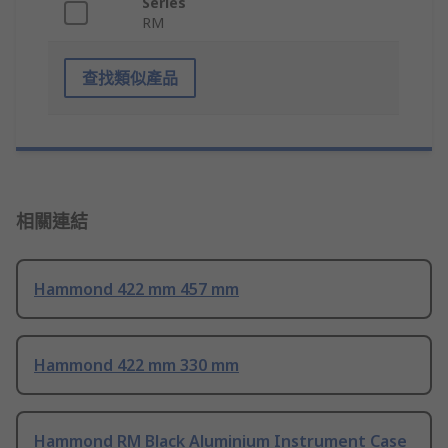
Series
RM
查找類似產品
相關連結
Hammond 422 mm 457 mm
Hammond 422 mm 330 mm
Hammond RM Black Aluminium Instrument Case