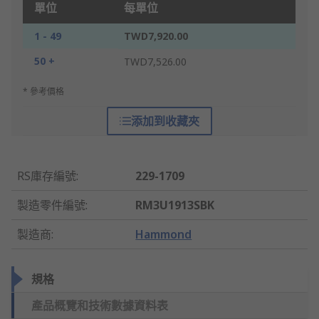
單位
每單位
1 - 49
TWD7,920.00
50 +
TWD7,526.00
* 參考價格
添加到收藏夾
RS庫存編號
:
229-1709
製造零件編號
:
RM3U1913SBK
製造商
:
Hammond
規格
產品概覽和技術數據資料表