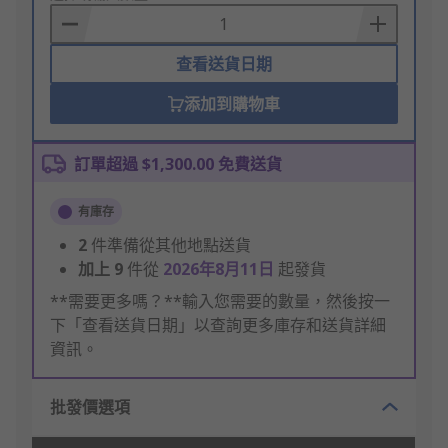
Basket
查看送貨日期
添加到購物車
訂單超過 $1,300.00 免費送貨
有庫存
2
件準備從其他地點送貨
加上
9
件從
2026年8月11日
起發貨
**需要更多嗎？**輸入您需要的數量，然後按一
下「查看送貨日期」以查詢更多庫存和送貨詳細
資訊。
批發價選項