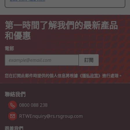
第一時間了解我們的最新產品
和優惠
電郵
訂閱
您在訂閱此郵件時提供的個人信息將根據《
隱私政策
》進行處理。
聯絡我們
0800 088 238
RTWEnquiry@rs.rsgroup.com
跟着我們