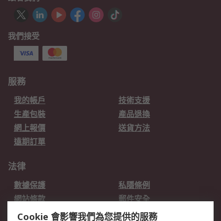
我們接受
服務
我的帳戶
技術支援
生產包裝
產品退換
網上報價
送貨方法
遠期訂單
法律
數據保護
私隱條例
網站條款
郵件安全
销售条款和条件
Cookie 會影響我們為您提供的服務