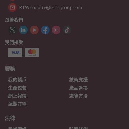
RTWEnquiry@rs.rsgroup.com
跟着我們
我們接受
服務
我的帳戶
技術支援
生產包裝
產品退換
網上報價
送貨方法
遠期訂單
法律