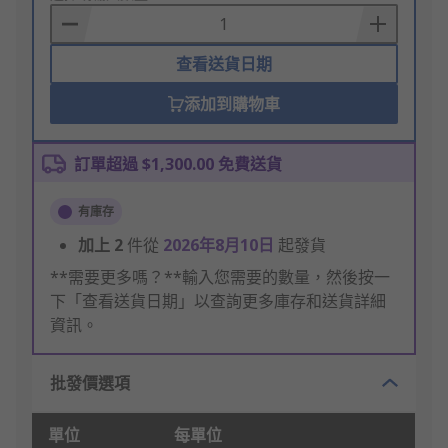
Basket
查看送貨日期
添加到購物車
訂單超過 $1,300.00 免費送貨
有庫存
加上
2
件從
2026年8月10日
起發貨
**需要更多嗎？**輸入您需要的數量，然後按一
下「查看送貨日期」以查詢更多庫存和送貨詳細
資訊。
批發價選項
單位
每單位