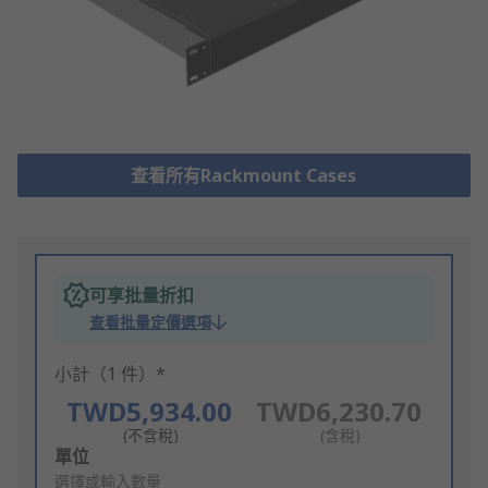
查看所有Rackmount Cases
可享批量折扣
查看批量定價選項
小計（1 件）*
TWD5,934.00
TWD6,230.70
(不含稅)
(含稅)
Add
單位
to
選擇或輸入數量