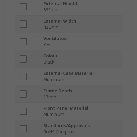
External Height
330mm
External Width
422mm
Ventilated
Yes
Colour
Black
External Case Material
Aluminium
Frame Depth
13mm
Front Panel Material
Aluminium
Standards/Approvals
RoHS Compliant