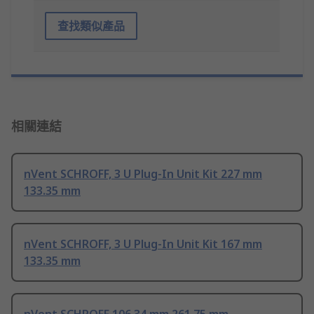
查找類似產品
相關連結
nVent SCHROFF, 3 U Plug-In Unit Kit 227 mm
133.35 mm
nVent SCHROFF, 3 U Plug-In Unit Kit 167 mm
133.35 mm