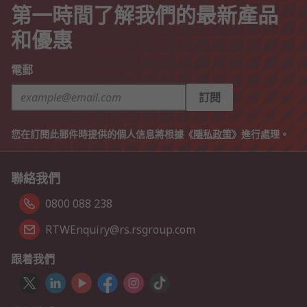
第一時間了解我們的最新產品
和優惠
電郵
訂閱
您在訂閱此郵件時提供的個人信息將根據《
隱私政策
》進行處理。
聯絡我們
0800 088 238
RTWEnquiry@rs.rsgroup.com
跟着我們