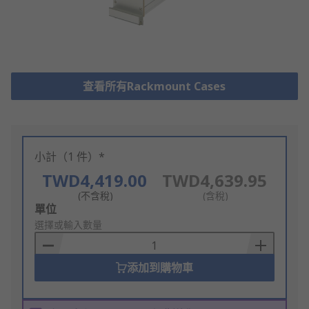
查看所有Rackmount Cases
小計（1 件）*
TWD4,419.00
TWD4,639.95
(不含稅)
(含稅)
Add
單位
to
選擇或輸入數量
Basket
添加到購物車