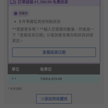
訂單超過 $1,300.00 免費送貨
有庫存
3
件準備從其他地點送貨
**需要更多嗎？**輸入您需要的數量，然後按一
下「查看送貨日期」以查詢更多庫存和送貨詳細
資訊。
查看送貨日期
單位
每單位
1 +
TWD4,419.00
* 參考價格
添加到收藏夾