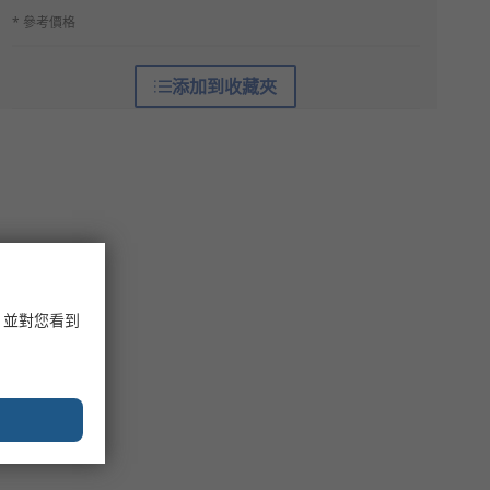
* 參考價格
添加到收藏夾
，並對您看到