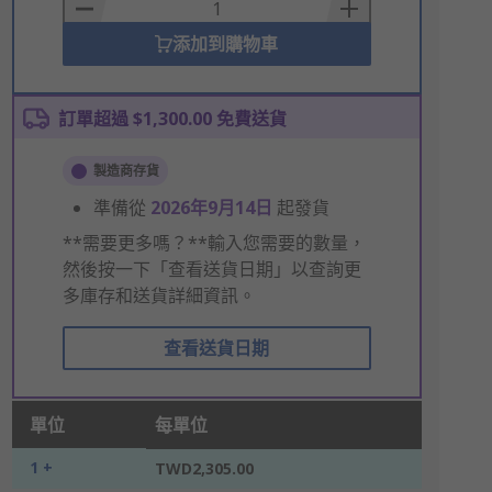
Basket
添加到購物車
訂單超過 $1,300.00 免費送貨
製造商存貨
準備從
2026年9月14日
起發貨
**需要更多嗎？**輸入您需要的數量，
然後按一下「查看送貨日期」以查詢更
多庫存和送貨詳細資訊。
查看送貨日期
單位
每單位
1 +
TWD2,305.00