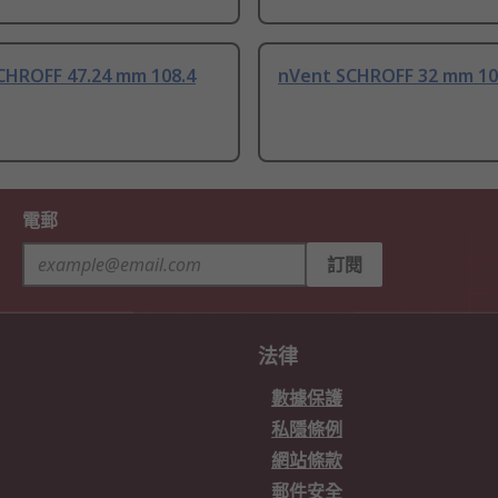
CHROFF 47.24 mm 108.4
nVent SCHROFF 32 mm 10
電郵
訂閱
法律
數據保護
私隱條例
網站條款
郵件安全