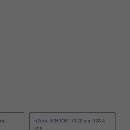
nit
nVent SCHROFF 70.78 mm 128.4
mm