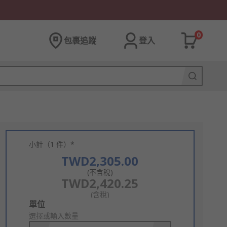
0
包裹追蹤
登入
小計（1 件）*
TWD2,305.00
(不含稅)
TWD2,420.25
(含稅)
Add
單位
to
選擇或輸入數量