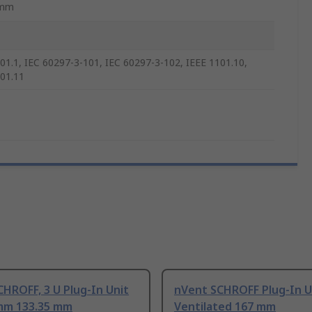
5mm
01.1, IEC 60297-3-101, IEC 60297-3-102, IEEE 1101.10,
01.11
HROFF, 3 U Plug-In Unit
nVent SCHROFF Plug-In U
 mm 133.35 mm
Ventilated 167 mm