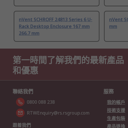
nVent SCHROFF 24813 Series 6 U-
nVent S
Rack Desktop Enclosure 167 mm
mm
266.7 mm
第一時間了解我們的最新產品
和優惠
聯絡我們
服務
0800 088 238
我的帳戶
技術支援
RTWEnquiry@rs.rsgroup.com
生產包裝
跟着我們
產品退換