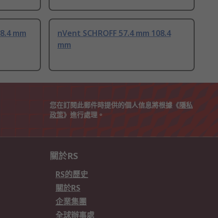
8.4 mm
nVent SCHROFF 57.4 mm 108.4
mm
您在訂閱此郵件時提供的個人信息將根據《
隱私
政策
》進行處理。
關於RS
RS的歷史
關於RS
企業集團
全球辦事處