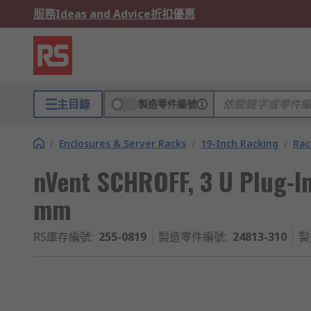
服務
Ideas and Advice
折扣優惠
主目錄
製造零件編號
/
Enclosures & Server Racks
/
19-Inch Racking
/
Rac
nVent SCHROFF, 3 U Plug-In
mm
RS庫存編號
:
255-0819
製造零件編號
:
24813-310
製