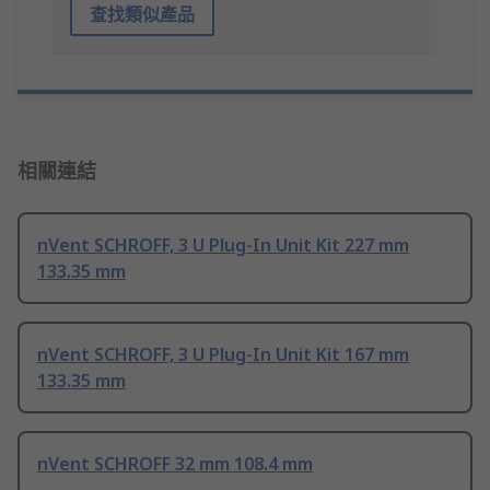
查找類似產品
相關連結
nVent SCHROFF, 3 U Plug-In Unit Kit 227 mm
133.35 mm
nVent SCHROFF, 3 U Plug-In Unit Kit 167 mm
133.35 mm
nVent SCHROFF 32 mm 108.4 mm