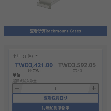
查看所有Rackmount Cases
小計（1 件）*
TWD3,421.00
TWD3,592.05
(不含稅)
(含稅)
Add
單位
to
選擇或輸入數量
Basket
查看送貨日期
添加到購物車