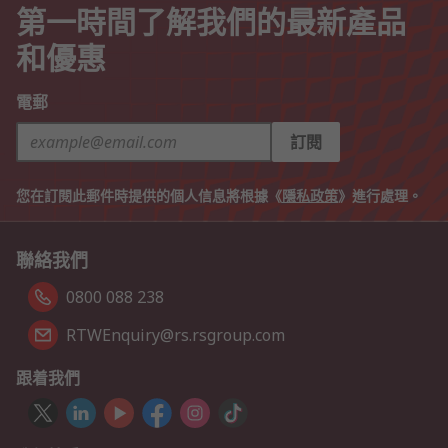
第一時間了解我們的最新產品
和優惠
電郵
訂閱
您在訂閱此郵件時提供的個人信息將根據《
隱私政策
》進行處理。
聯絡我們
0800 088 238
RTWEnquiry@rs.rsgroup.com
跟着我們