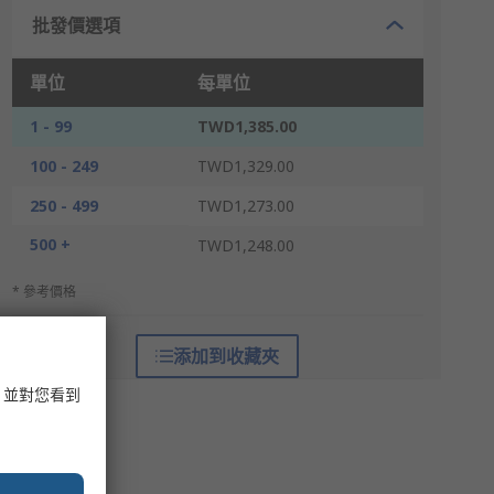
批發價選項
單位
每單位
1 - 99
TWD1,385.00
100 - 249
TWD1,329.00
250 - 499
TWD1,273.00
500 +
TWD1,248.00
* 參考價格
添加到收藏夾
，並對您看到