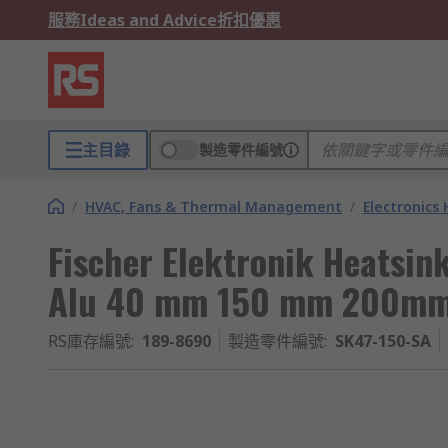
服務
Ideas and Advice
折扣優惠
主目錄
製造零件編號
/
HVAC, Fans & Thermal Management
/
Electronics
Fischer Elektronik Heatsin
Alu 40 mm 150 mm 200m
RS庫存編號
:
189-8690
製造零件編號
:
SK47-150-SA