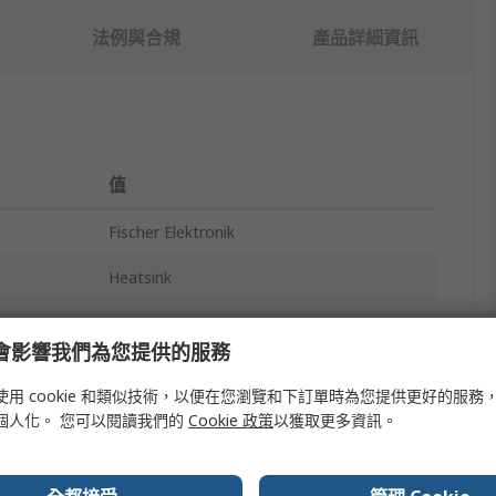
法例與合規
產品詳細資訊
值
Fischer Elektronik
Heatsink
Universal Rectangular Alu
e 會影響我們為您提供的服務
150mm
使用 cookie 和類似技術，以便在您瀏覽和下訂單時為您提供更好的服務
200mm
個人化。 您可以閱讀我們的
Cookie 政策
以獲取更多資訊。
40mm