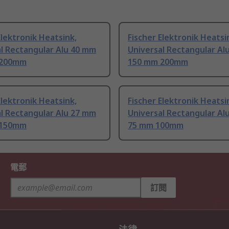
Elektronik Heatsink,
Fischer Elektronik Heatsi
l Rectangular Alu 40 mm
Universal Rectangular Al
 200mm
150 mm 200mm
Elektronik Heatsink,
Fischer Elektronik Heatsi
l Rectangular Alu 27 mm
Universal Rectangular Al
 150mm
75 mm 100mm
電郵
訂閱