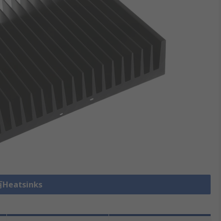
eatsinks