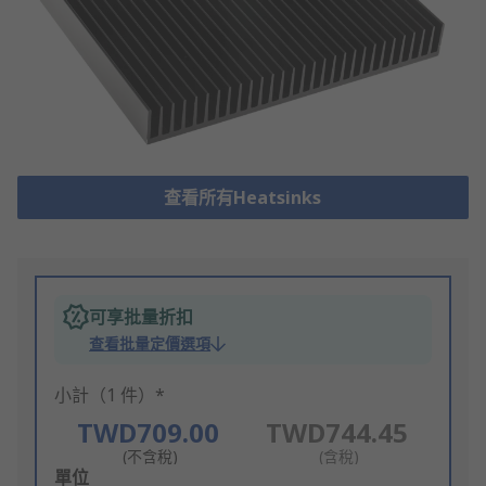
查看所有Heatsinks
可享批量折扣
查看批量定價選項
小計（1 件）*
TWD709.00
TWD744.45
(不含稅)
(含稅)
Add
單位