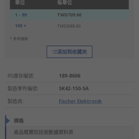
單位
每單位
1 - 99
TWD709.00
100 +
TWD688.00
* 參考價格
添加到收藏夾
RS庫存編號
:
189-8606
製造零件編號
:
SK42-150-SA
製造商
:
Fischer Elektronik
規格
產品概覽和技術數據資料表