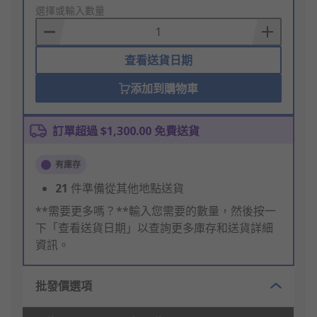
to
選擇或輸入數量
Basket
查看送貨日期
添加到購物車
訂單超過 $1,300.00 免費送貨
有庫存
21
件準備從其他地點送貨
**需要更多嗎？**輸入您需要的數量，然後按一
下「查看送貨日期」以查詢更多庫存和送貨詳細
資訊。
批發價選項