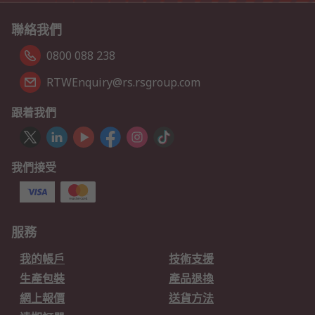
聯絡我們
0800 088 238
RTWEnquiry@rs.rsgroup.com
跟着我們
我們接受
服務
我的帳戶
技術支援
生產包裝
產品退換
網上報價
送貨方法