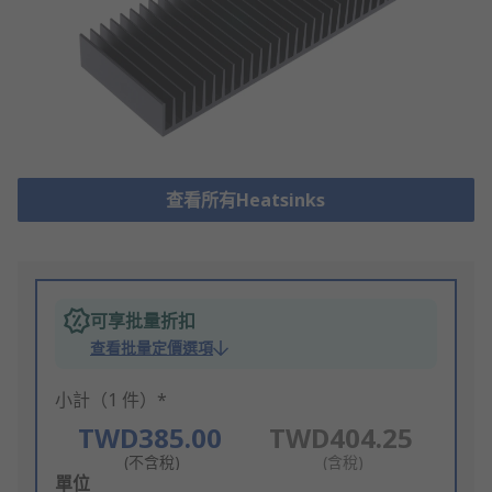
查看所有Heatsinks
可享批量折扣
查看批量定價選項
小計（1 件）*
TWD385.00
TWD404.25
(不含稅)
(含稅)
Add
單位