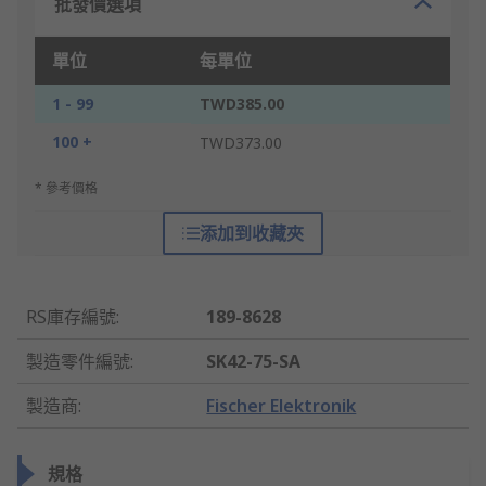
批發價選項
單位
每單位
1 - 99
TWD385.00
100 +
TWD373.00
* 參考價格
添加到收藏夾
RS庫存編號
:
189-8628
製造零件編號
:
SK42-75-SA
製造商
:
Fischer Elektronik
規格