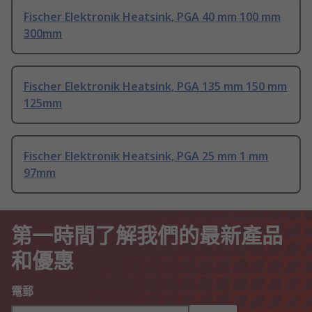
Fischer Elektronik Heatsink, PGA 40 mm 100 mm
300mm
Fischer Elektronik Heatsink, PGA 135 mm 150 mm
125mm
Fischer Elektronik Heatsink, PGA 25 mm 1 mm
97mm
第一時間了解我們的最新產品
和優惠
電郵