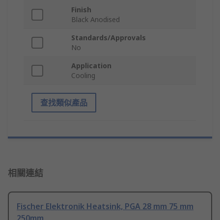
Finish
Black Anodised
Standards/Approvals
No
Application
Cooling
查找類似產品
相關連結
Fischer Elektronik Heatsink, PGA 28 mm 75 mm
250mm