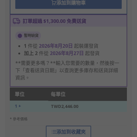
添加到購物車
訂單超過 $1,300.00 免費送貨
暫時缺貨
1
件從
2026年8月20日
起裝運發貨
加上
2
件從
2026年8月27日
起發貨
**需要更多嗎？**輸入您需要的數量，然後按一
下「查看送貨日期」以查詢更多庫存和送貨詳細
資訊。
單位
每單位
1 +
TWD2,446.00
* 參考價格
添加到收藏夾