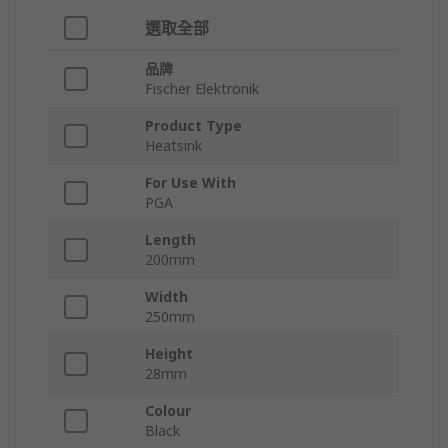
選取全部
品牌
Fischer Elektronik
Product Type
Heatsink
For Use With
PGA
Length
200mm
Width
250mm
Height
28mm
Colour
Black