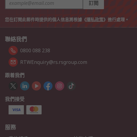
訂閱
您在訂閱此郵件時提供的個人信息將根據《
隱私政策
》進行處理。
聯絡我們
0800 088 238
RTWEnquiry@rs.rsgroup.com
跟着我們
我們接受
服務