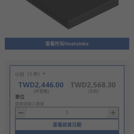
查看所有Heatsinks
小計（1 件）*
TWD2,446.00
TWD2,568.30
(不含稅)
(含稅)
Add
單位
to
選擇或輸入數量
Basket
查看送貨日期