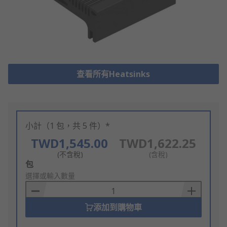
查看所有Heatsinks
小計（1 包，共 5 件）*
TWD1,545.00
TWD1,622.25
(不含稅)
(含稅)
Add
包
to
選擇或輸入數量
Basket
添加到購物車