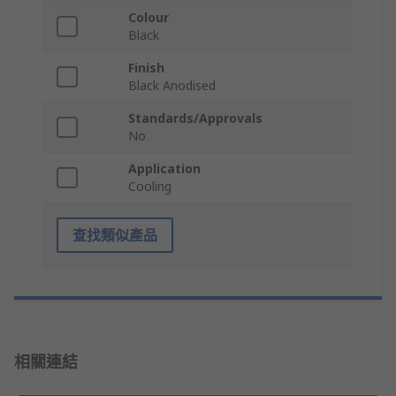
Colour
Black
Finish
Black Anodised
Standards/Approvals
No
Application
Cooling
查找類似產品
相關連結