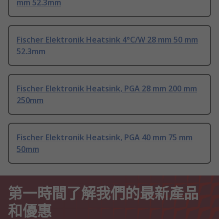
mm 52.3mm
Fischer Elektronik Heatsink 4°C/W 28 mm 50 mm
52.3mm
Fischer Elektronik Heatsink, PGA 28 mm 200 mm
250mm
Fischer Elektronik Heatsink, PGA 40 mm 75 mm
50mm
第一時間了解我們的最新產品
和優惠