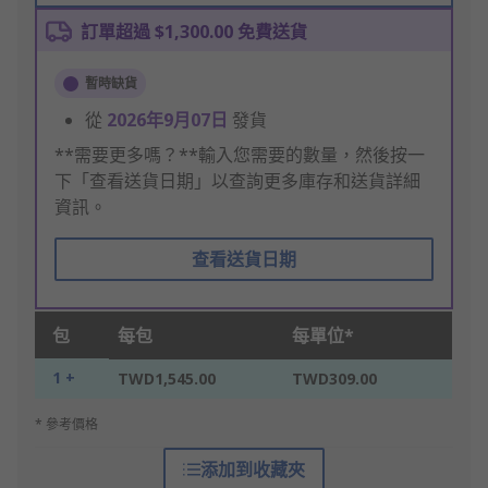
訂單超過 $1,300.00 免費送貨
暫時缺貨
從
2026年9月07日
發貨
**需要更多嗎？**輸入您需要的數量，然後按一
下「查看送貨日期」以查詢更多庫存和送貨詳細
資訊。
查看送貨日期
包
每包
每單位*
1 +
TWD1,545.00
TWD309.00
* 參考價格
添加到收藏夾