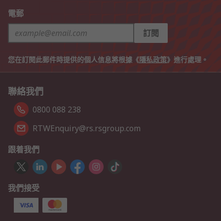
電郵
訂閱
您在訂閱此郵件時提供的個人信息將根據《
隱私政策
》進行處理。
聯絡我們
0800 088 238
RTWEnquiry@rs.rsgroup.com
跟着我們
我們接受