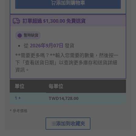
添加到購物車
訂單超過 $1,300.00 免費送貨
暫時缺貨
從
2026年9月07日
發貨
**需要更多嗎？**輸入您需要的數量，然後按一
下「查看送貨日期」以查詢更多庫存和送貨詳細
資訊。
單位
每單位
1 +
TWD14,728.00
* 參考價格
添加到收藏夾