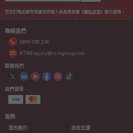
您在訂閱此郵件時提供的個人信息將根據《
隱私政策
》進行處理。
聯絡我們
0800 088 238
RTWEnquiry@rs.rsgroup.com
跟着我們
我們接受
服務
我的帳戶
技術支援