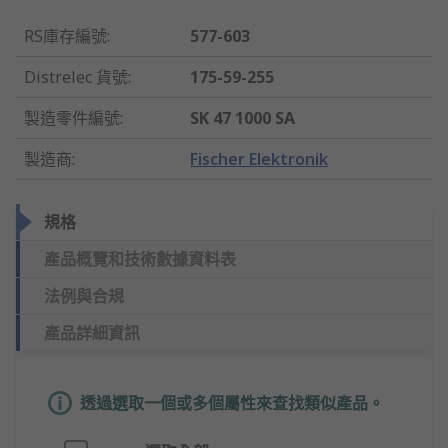
RS庫存編號
:
577-603
Distrelec 貨號
:
175-59-255
製造零件編號
:
SK 47 1000 SA
製造商
:
Fischer Elektronik
規格
產品概覽和技術數據資料表
法例與合規
產品詳細資訊
透過選取一個或多個屬性來查找類似產品。