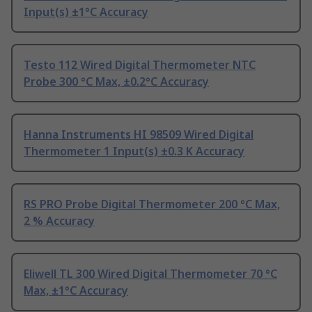
Input(s) ±1°C Accuracy
Testo 112 Wired Digital Thermometer NTC
Probe 300 °C Max, ±0.2°C Accuracy
Hanna Instruments HI 98509 Wired Digital
Thermometer 1 Input(s) ±0.3 K Accuracy
RS PRO Probe Digital Thermometer 200 °C Max,
2 % Accuracy
Eliwell TL 300 Wired Digital Thermometer 70 °C
Max, ±1°C Accuracy