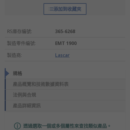
添加到收藏夾
RS庫存編號
:
365-6268
製造零件編號
:
EMT 1900
製造商
:
Lascar
規格
產品概覽和技術數據資料表
法例與合規
產品詳細資訊
透過選取一個或多個屬性來查找類似產品。