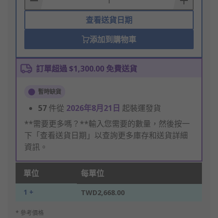
查看送貨日期
添加到購物車
訂單超過 $1,300.00 免費送貨
暫時缺貨
57
件從
2026年8月21日
起裝運發貨
**需要更多嗎？**輸入您需要的數量，然後按一
下「查看送貨日期」以查詢更多庫存和送貨詳細
資訊。
單位
每單位
1 +
TWD2,668.00
* 參考價格