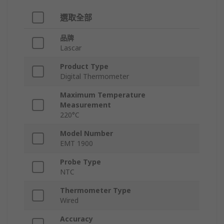
選取全部
品牌
Lascar
Product Type
Digital Thermometer
Maximum Temperature
Measurement
220°C
Model Number
EMT 1900
Probe Type
NTC
Thermometer Type
Wired
Accuracy