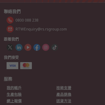
聯絡我們
0800 088 238
RTWEnquiry@rs.rsgroup.com
跟着我們
我們接受
服務
我的帳戶
技術支援
生產包裝
產品退換
網上報價
送貨方法