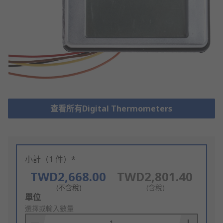
查看所有Digital Thermometers
小計（1 件）*
TWD2,668.00
TWD2,801.40
(不含稅)
(含稅)
Add
單位
to
選擇或輸入數量
Basket