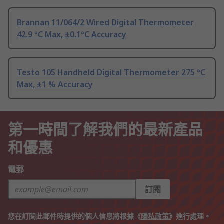
Brannan 11/064/2 Wired Digital Thermometer
42.9 °C Max, ±0.1°C Accuracy
Testo 105 Handheld Digital Thermometer 275 °C
Max, ±1 % Accuracy
第一時間了解我們的最新產品
和優惠
電郵
訂閱
您在訂閱此郵件時提供的個人信息將根據《
隱私政策
》進行處理。