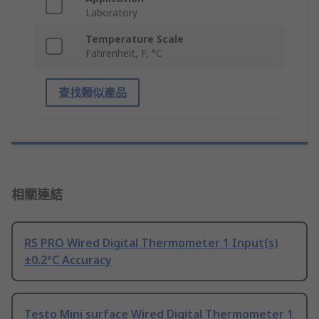
Laboratory
Temperature Scale
Fahrenheit, F, °C
查找類似產品
相關連結
RS PRO Wired Digital Thermometer 1 Input(s)
±0.2°C Accuracy
Testo Mini surface Wired Digital Thermometer 1