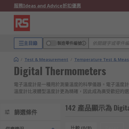
服務
Ideas and Advice
折扣優惠
主目錄
製造零件編號
/
Test & Measurement
/
Temperature Test & Mea
Digital Thermometers
電子溫度計是一種用於測量溫度的科學儀器。電子溫度計
溫度計比液體型溫度計更為精確，因此成為廣受歡迎的選
電子溫度計的使用方法
142 產品顯示為 Digital
篩選條件
電子溫度計的使用方法如下：
比較 (0/8)
Reset