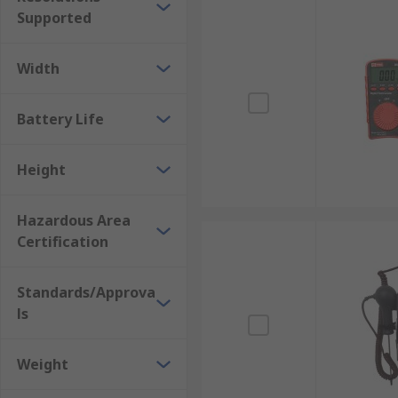
醫療測試
Supported
通用溫度監測
電子溫度計的品牌推薦
Width
RS 歐時為您提供了不同品牌的電子溫度計，如
RS PRO
、
Battery Life
應用場景需求。我們另有提供
校準服務
，歡迎了解更多。
Height
即日訂購，最快次日發貨，網上落單滿額即享免運費！
Hazardous Area
Certification
Standards/Approva
ls
Weight