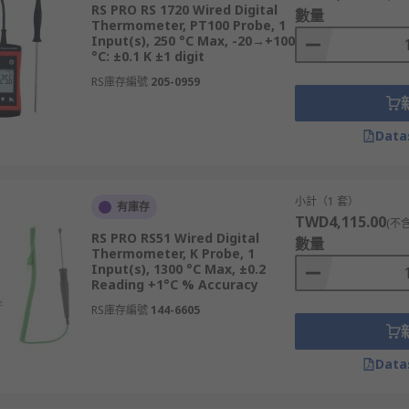
RS PRO RS 1720 Wired Digital
數量
Thermometer, PT100 Probe, 1
Input(s), 250 °C Max, -20→+100
°C: ±0.1 K ±1 digit
RS庫存編號
205-0959
拔的探頭，探頭類型根據應用不同而有所不同。常見的手持式探
，適合工業用途。工作台溫度計通常使用熱電偶探頭，如K型、J
Data
於持續運行且低維護的應用場景。
冷凍櫃內的溫度，溫度監控至關重要，因為溫度上升可能會導致
小計（1 套）
有庫存
TWD4,115.00
(不
RS PRO RS51 Wired Digital
數量
Thermometer, K Probe, 1
Input(s), 1300 °C Max, ±0.2
Reading +1°C % Accuracy
RS庫存編號
144-6605
Data