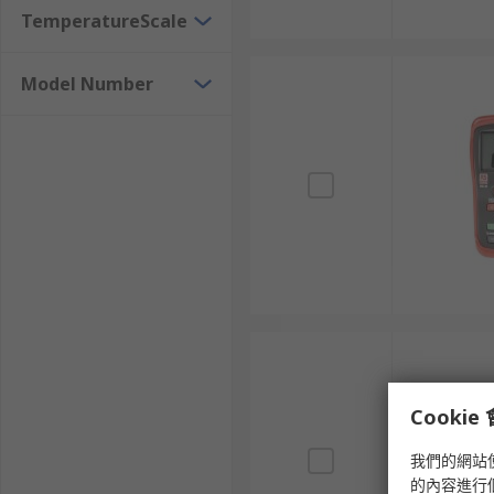
TemperatureScale
Model Number
Cooki
我們的網站
的內容進行