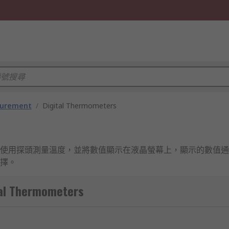
surement
/
Digital Thermometers
使用探頭測量溫度，並將數值顯示在液晶螢幕上，顯示的數值通
擇。
 Thermometers