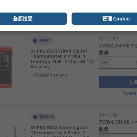
RS庫存編號
123-2211
Data
全都接受
管理 Cookie
小計（1 件）
有庫存
TWD2,250.00
(不
RS PRO RS51 Wired Digital
數量
Thermometer, K Probe, 1
Input(s), 1300 °C Max, ±0.1 K
Accuracy
RS庫存編號
123-3215
Data
小計（1 套）
暫時缺貨
TWD4,181.00
(不
RS PRO RS52 Wired Digital
數量
Thermometer, K Probe, 2