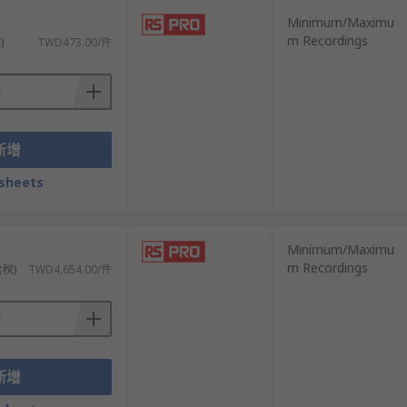
Minimum/Maximu
m Recordings
)
TWD473.00/件
同規格、型號的產品供您挑選，從而滿足不同的
新增
sheets
Minimum/Maximu
m Recordings
含稅)
TWD4,654.00/件
新增