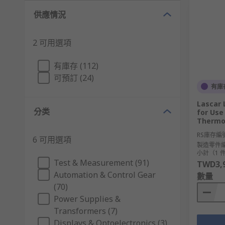
供應情況
2 可用選項
有庫存 (112)
可預訂 (24)
有庫
Lascar 
分类
for Use
Thermo
RS庫存編
6 可用選項
製造零件
小計（1 
Test & Measurement (91)
TWD3,9
Automation & Control Gear
數量
(70)
Power Supplies &
Transformers (7)
Displays & Optoelectronics (3)