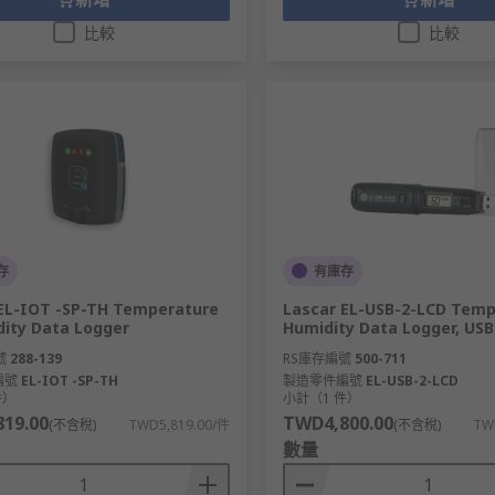
比較
比較
存
有庫存
EL-IOT -SP-TH Temperature
Lascar EL-USB-2-LCD Temp
ity Data Logger
Humidity Data Logger, USB
號
288-139
RS庫存編號
500-711
編號
EL-IOT -SP-TH
製造零件編號
EL-USB-2-LCD
件）
小計（1 件）
19.00
TWD4,800.00
(不含稅)
TWD5,819.00/件
(不含稅)
TW
數量