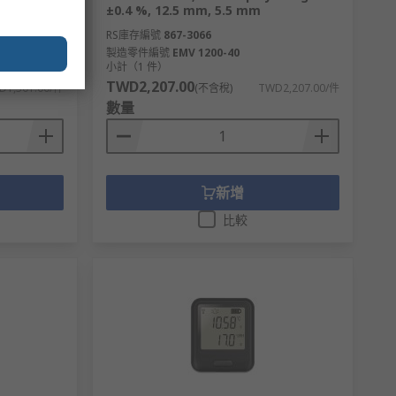
±0.4 %, 12.5 mm, 5.5 mm
RS庫存編號
867-3066
製造零件編號
EMV 1200-40
小計（1 件）
TWD2,207.00
D1,301.00/件
(不含稅)
TWD2,207.00/件
數量
新增
比較