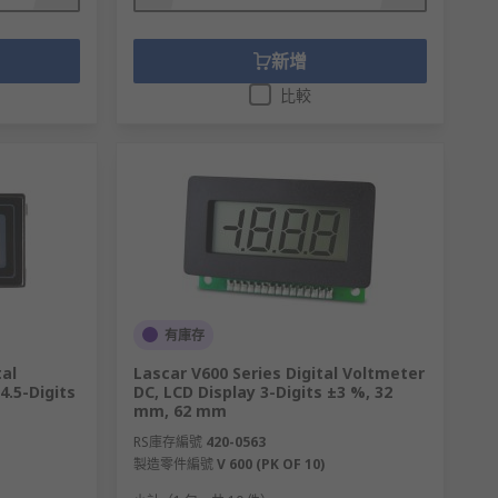
新增
比較
有庫存
tal
Lascar V600 Series Digital Voltmeter
4.5-Digits
DC, LCD Display 3-Digits ±3 %, 32
mm, 62 mm
RS庫存編號
420-0563
製造零件編號
V 600 (PK OF 10)