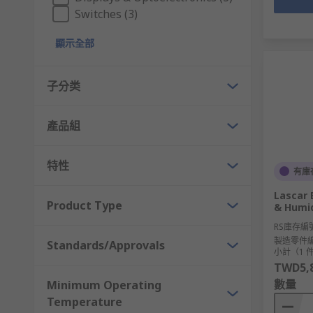
Switches (3)
顯示全部
子分类
產品組
特性
有庫
Lascar 
Product Type
& Humid
RS庫存編
製造零件
Standards/Approvals
小計（1 
TWD5,8
數量
Minimum Operating
Temperature