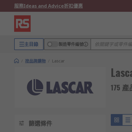
服務
Ideas and Advice
折扣優惠
主目錄
製造零件編號
/
按品牌購物
/
Lascar
Lasc
175 
篩選條件