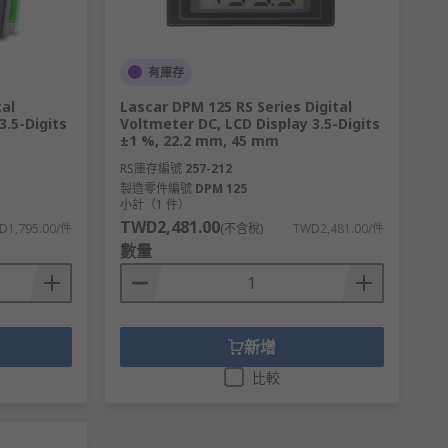
有庫存
tal
Lascar DPM 125 RS Series Digital
3.5-Digits
Voltmeter DC, LCD Display 3.5-Digits
±1 %, 22.2 mm, 45 mm
RS庫存編號
257-212
製造零件編號
DPM 125
小計（1 件）
TWD2,481.00
D1,795.00/件
(不含稅)
TWD2,481.00/件
數量
新增
比較