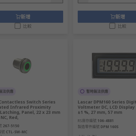
新增
新增
比較
比較
無法供應
暫時無法供應
Contactless Switch Series
Lascar DPM160 Series Digi
ated Infrared Proximity
Voltmeter DC, LCD Display 
 Latching, Panel, 22 x 23 mm
±1 %, 27 mm, 57 mm
 NC, Red,
RS庫存編號
106-4881
號
267-5150
製造零件編號
DPM 160S
編號
CTL-SW-MC