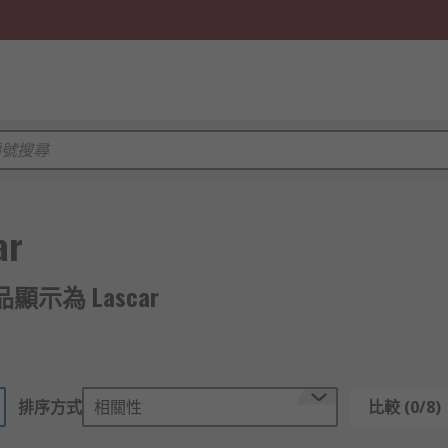
ar
產品顯示為 Lascar
排序方式
相關性
比較 (0/8)