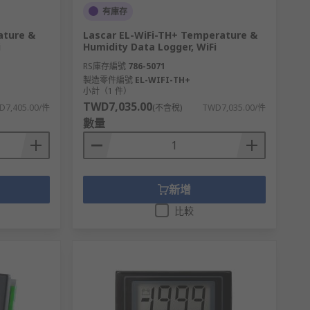
有庫存
ature &
Lascar EL-WiFi-TH+ Temperature &
i
Humidity Data Logger, WiFi
RS庫存編號
786-5071
製造零件編號
EL-WIFI-TH+
小計（1 件）
TWD7,035.00
D7,405.00/件
(不含稅)
TWD7,035.00/件
數量
新增
比較