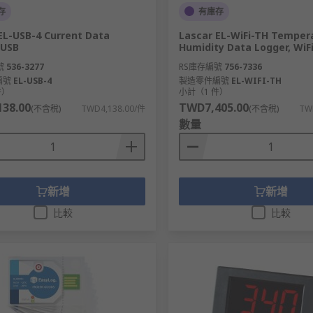
存
有庫存
EL-USB-4 Current Data
Lascar EL-WiFi-TH Temper
 USB
Humidity Data Logger, WiF
號
536-3277
RS庫存編號
756-7336
編號
EL-USB-4
製造零件編號
EL-WIFI-TH
件）
小計（1 件）
38.00
TWD7,405.00
(不含稅)
TWD4,138.00/件
(不含稅)
TW
數量
新增
新增
比較
比較