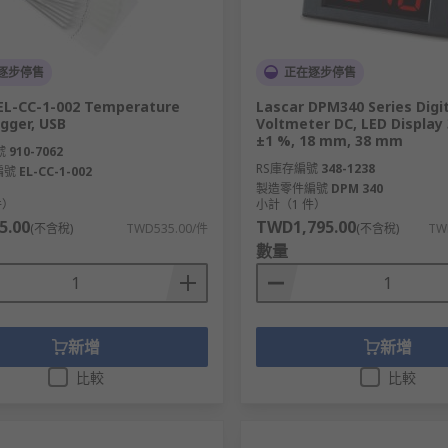
逐步停售
正在逐步停售
EL-CC-1-002 Temperature
Lascar DPM340 Series Digi
gger, USB
Voltmeter DC, LED Display 
±1 %, 18 mm, 38 mm
號
910-7062
RS庫存編號
348-1238
編號
EL-CC-1-002
製造零件編號
DPM 340
件）
小計（1 件）
5.00
TWD1,795.00
(不含稅)
TWD535.00/件
(不含稅)
TW
數量
新增
新增
比較
比較