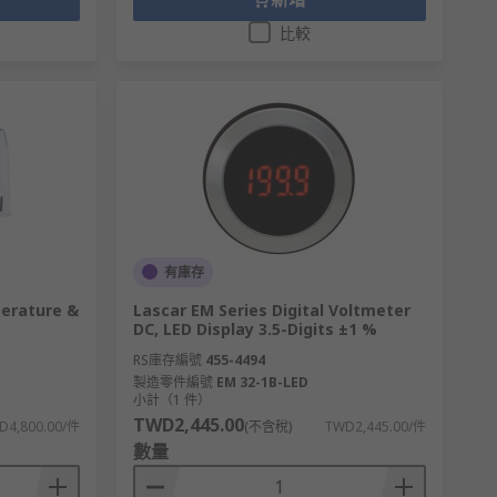
比較
有庫存
erature &
Lascar EM Series Digital Voltmeter
DC, LED Display 3.5-Digits ±1 %
RS庫存編號
455-4494
製造零件編號
EM 32-1B-LED
小計（1 件）
TWD2,445.00
D4,800.00/件
(不含稅)
TWD2,445.00/件
數量