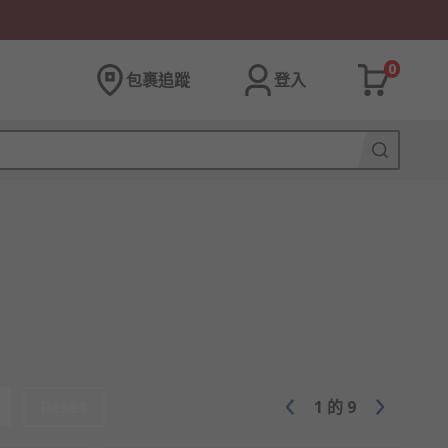
0
包裹追蹤
登入
Reset
1
的
9