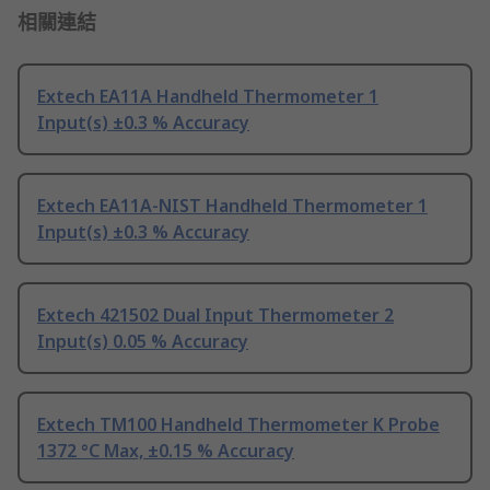
相關連結
Extech EA11A Handheld Thermometer 1
Input(s) ±0.3 % Accuracy
Extech EA11A-NIST Handheld Thermometer 1
Input(s) ±0.3 % Accuracy
Extech 421502 Dual Input Thermometer 2
Input(s) 0.05 % Accuracy
Extech TM100 Handheld Thermometer K Probe
1372 °C Max, ±0.15 % Accuracy