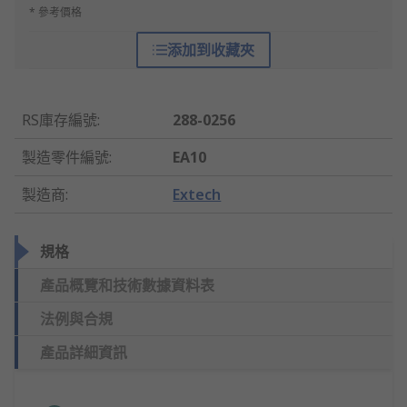
* 參考價格
添加到收藏夾
RS庫存編號
:
288-0256
製造零件編號
:
EA10
製造商
:
Extech
規格
產品概覽和技術數據資料表
法例與合規
產品詳細資訊