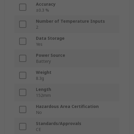
Accuracy
±0.3 %
Number of Temperature Inputs
2
Data Storage
Yes
Power Source
Battery
Weight
8.3g
Length
152mm
Hazardous Area Certification
No
Standards/Approvals
CE