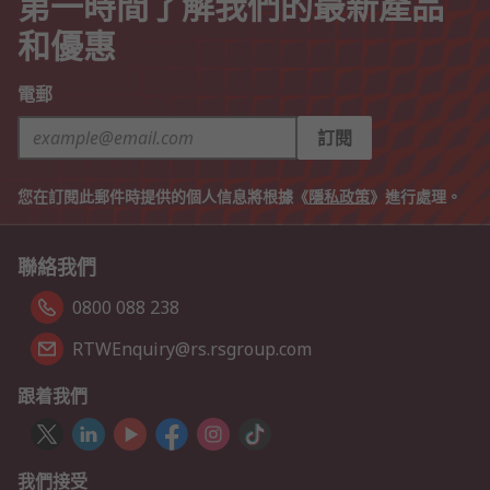
第一時間了解我們的最新產品
和優惠
電郵
訂閱
您在訂閱此郵件時提供的個人信息將根據《
隱私政策
》進行處理。
聯絡我們
0800 088 238
RTWEnquiry@rs.rsgroup.com
跟着我們
我們接受