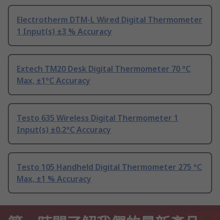
Electrotherm DTM-L Wired Digital Thermometer
1 Input(s) ±3 % Accuracy
Extech TM20 Desk Digital Thermometer 70 °C
Max, ±1°C Accuracy
Testo 635 Wireless Digital Thermometer 1
Input(s) ±0.2°C Accuracy
Testo 105 Handheld Digital Thermometer 275 °C
Max, ±1 % Accuracy