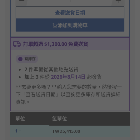
查看送貨日期
添加到購物車
訂單超過 $1,300.00 免費送貨
有庫存
2
件準備從其他地點送貨
加上
3
件從
2026年8月14日
起發貨
**需要更多嗎？**輸入您需要的數量，然後按一
下「查看送貨日期」以查詢更多庫存和送貨詳細
資訊。
單位
每單位
1 +
TWD5,415.00