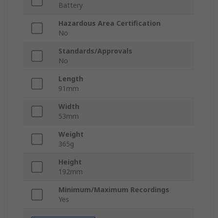
Battery
Hazardous Area Certification
No
Standards/Approvals
No
Length
91mm
Width
53mm
Weight
365g
Height
192mm
Minimum/Maximum Recordings
Yes