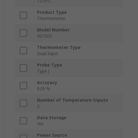
1370°C
Product Type
Thermometer
Model Number
421502
Thermometer Type
Dual Input
Probe Type
Type J
Accuracy
0.05 %
Number of Temperature Inputs
2
Data Storage
Yes
Power Source