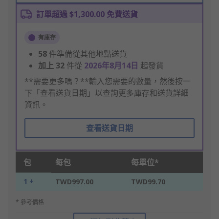
訂單超過 $1,300.00 免費送貨
有庫存
58
件準備從其他地點送貨
加上
32
件從
2026年8月14日
起發貨
**需要更多嗎？**輸入您需要的數量，然後按一
下「查看送貨日期」以查詢更多庫存和送貨詳細
資訊。
查看送貨日期
包
每包
每單位*
1 +
TWD997.00
TWD99.70
* 參考價格