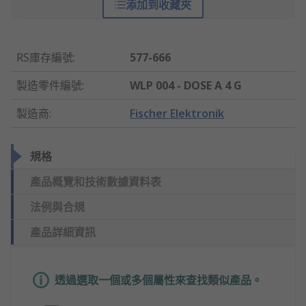
添加到收藏夾
RS庫存編號
:
577-666
製造零件編號
:
WLP 004 - DOSE A 4 G
製造商
:
Fischer Elektronik
規格
產品概覽和技術數據資料表
法例與合規
產品詳細資訊
透過選取一個或多個屬性來查找類似產品。