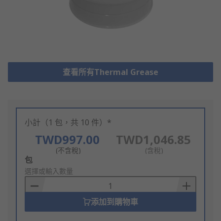
查看所有Thermal Grease
小計（1 包，共 10 件）*
TWD997.00
TWD1,046.85
(不含稅)
(含稅)
Add
包
to
選擇或輸入數量
Basket
添加到購物車