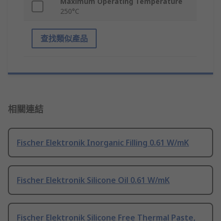
Maximum Operating Temperature
250°C
查找類似產品
相關連結
Fischer Elektronik Inorganic Filling 0.61 W/mK
Fischer Elektronik Silicone Oil 0.61 W/mK
Fischer Elektronik Silicone Free Thermal Paste,