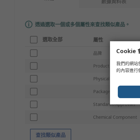
數據資料表
透過選取一個或多個屬性來查找類似產品。
選取全部
屬性
Cooki
品牌
我們的網站
Product Type
的內容進行
Physical State
Package Size
Standards/Approvals
Chemical Component
查找類似產品