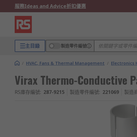
服務
Ideas and Advice
折扣優惠
主目錄
製造零件編號
/
HVAC, Fans & Thermal Management
/
Electronics
Virax Thermo-Conductive P
RS庫存編號
:
287-9215
製造零件編號
:
221069
製造