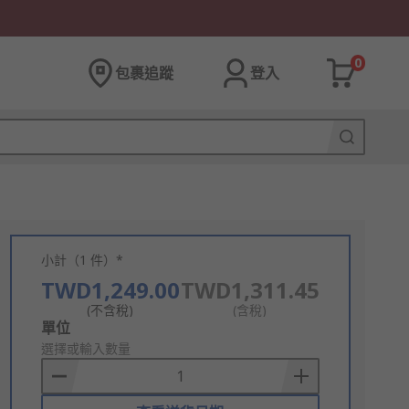
0
包裹追蹤
登入
小計（1 件）*
TWD1,249.00
TWD1,311.45
(不含稅)
(含稅)
Add
單位
to
選擇或輸入數量
Basket