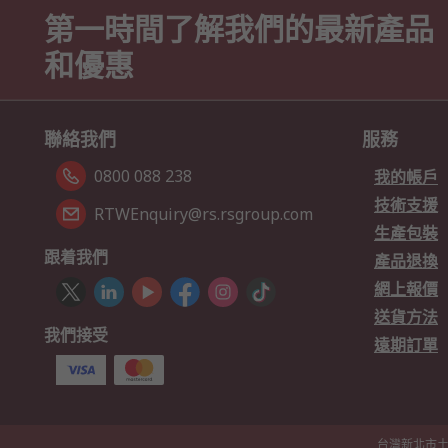
第一時間了解我們的最新產品
和優惠
聯絡我們
服務
0800 088 238
我的帳戶
技術支援
RTWEnquiry@rs.rsgroup.com
生產包裝
跟着我們
產品退換
網上報價
送貨方法
我們接受
遠期訂單
台灣新北市土