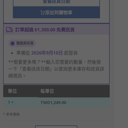
查看送貨日期
添加到購物車
訂單超過 $1,300.00 免費送貨
製造商存貨
準備從
2026年9月10日
起發貨
**需要更多嗎？**輸入您需要的數量，然後按
一下「查看送貨日期」以查詢更多庫存和送貨詳
細資訊。
單位
每單位
1 +
TWD1,249.00
* 參考價格