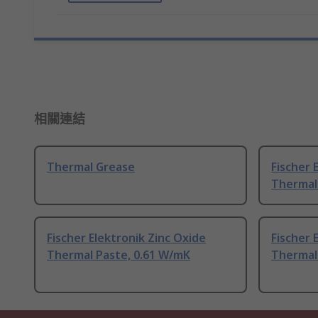
相關連結
Thermal Grease
Fischer 
Thermal
Fischer Elektronik Zinc Oxide
Fischer 
Thermal Paste, 0.61 W/mK
Thermal 