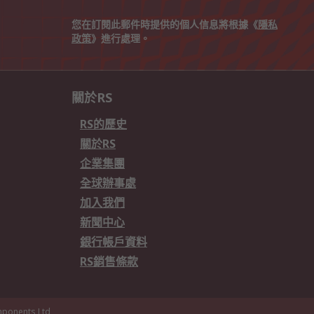
您在訂閱此郵件時提供的個人信息將根據《
隱私
政策
》進行處理。
關於RS
RS的歷史
關於RS
企業集團
全球辦事處
加入我們
新聞中心
銀行帳戶資料
RS銷售條款
ponents Ltd