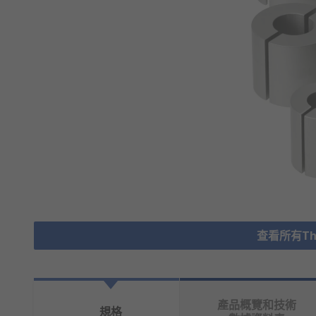
查看所有The
產品概覽和技術
規格