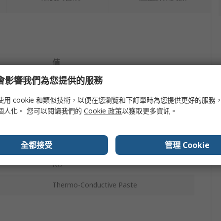
值
e 會影響我們為您提供的服務
Virax
使用 cookie 和類似技術，以便在您瀏覽和下訂單時為您提供更好的服務
Thermal Grease
個人化。 您可以閱讀我們的
Cookie 政策
以獲取更多資訊。
Paste
全都接受
管理 Cookie
150 ml
No
Thermo-Conductive Paste