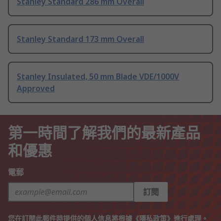
Stanley Standard 286 mm Overall
Stanley Standard 173 mm Overall
Stanley Insulated, 50 mm Blade VDE/1000V
Approved
第一時間了解我們的最新產品
和優惠
電郵
訂閱
您在訂閱此郵件時提供的個人信息將根據《
隱私政策
》進行處理。