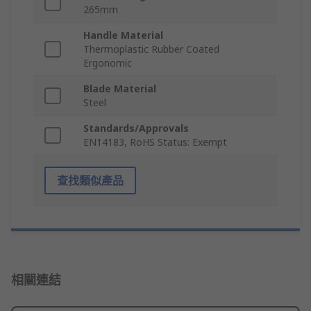
265mm
Handle Material
Thermoplastic Rubber Coated
Ergonomic
Blade Material
Steel
Standards/Approvals
EN14183, RoHS Status: Exempt
查找類似產品
相關連結