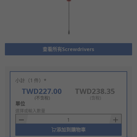
查看所有Screwdrivers
小計（1 件）*
TWD227.00
TWD238.35
(不含稅)
(含稅)
Add
單位
to
選擇或輸入數量
Basket
添加到購物車