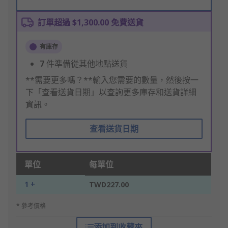
訂單超過 $1,300.00 免費送貨
有庫存
7
件準備從其他地點送貨
**需要更多嗎？**輸入您需要的數量，然後按一
下「查看送貨日期」以查詢更多庫存和送貨詳細
資訊。
查看送貨日期
單位
每單位
1 +
TWD227.00
* 參考價格
添加到收藏夾