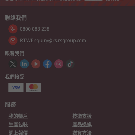
聯絡我們
0800 088 238
RTWEnquiry@rs.rsgroup.com
跟着我們
我們接受
服務
我的帳戶
技術支援
生產包裝
產品退換
網上報價
送貨方法