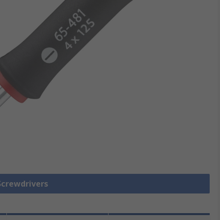
rewdrivers