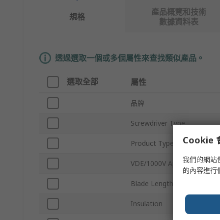
產品概覽和技術
規格
數據資料表
透過選取一個或多個屬性來查找類似產品。
選取全部
屬性
品牌
Screwdriver Type
Cooki
Product Type
我們的網站
VDE/1000V Approved
的內容進行
Blade Length
Insulation