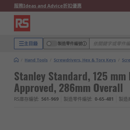
服務
Ideas and Advice
折扣優惠
主目錄
製造零件編號
/
Hand Tools
/
Screwdrivers, Hex & Torx Keys
/
Scr
Stanley Standard, 125 mm
Approved, 286mm Overall
RS庫存編號
:
561-969
製造零件編號
:
0-65-481
製造