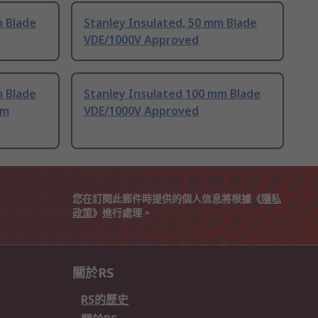
m Blade
Stanley Insulated, 50 mm Blade
VDE/1000V Approved
m Blade
Stanley Insulated 100 mm Blade
mm
VDE/1000V Approved
您在訂閱此郵件時提供的個人信息將根據《
隱私
政策
》進行處理。
關於RS
RS的歷史