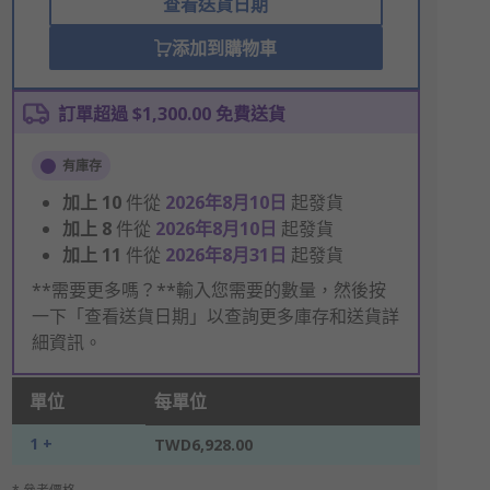
查看送貨日期
添加到購物車
訂單超過 $1,300.00 免費送貨
有庫存
加上
10
件從
2026年8月10日
起發貨
加上
8
件從
2026年8月10日
起發貨
加上
11
件從
2026年8月31日
起發貨
**需要更多嗎？**輸入您需要的數量，然後按
一下「查看送貨日期」以查詢更多庫存和送貨詳
細資訊。
單位
每單位
1 +
TWD6,928.00