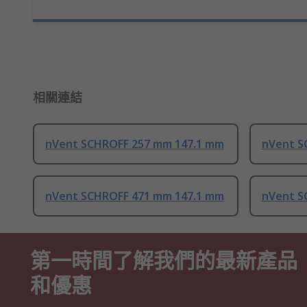
相關連結
nVent SCHROFF 257 mm 147.1 mm
nVent S
nVent SCHROFF 471 mm 147.1 mm
nVent S
第一時間了解我們的最新產品
和優惠