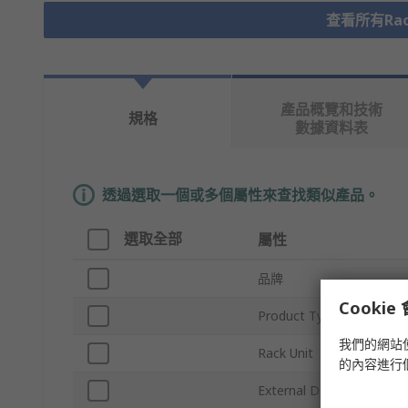
查看所有Rack
產品概覽和技術
規格
數據資料表
透過選取一個或多個屬性來查找類似產品。
選取全部
屬性
品牌
Cooki
Product Type
我們的網站
Rack Unit
的內容進行
External Depth