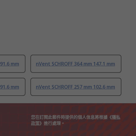
91.6 mm
nVent SCHROFF 364 mm 147.1 mm
91.6 mm
nVent SCHROFF 257 mm 102.6 mm
您在訂閱此郵件時提供的個人信息將根據《
隱私
政策
》進行處理。