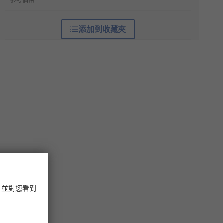
* 參考價格
添加到收藏夾
，並對您看到