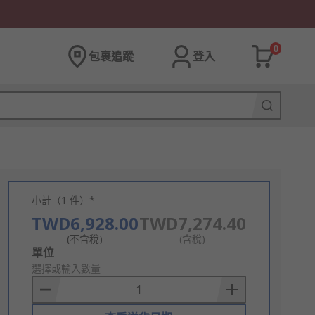
0
包裹追蹤
登入
小計（1 件）*
TWD6,928.00
TWD7,274.40
(不含稅)
(含稅)
Add
單位
to
選擇或輸入數量
Basket