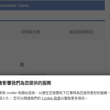
mount Cases
法例與合規
產品詳細資訊
值
nVent SCHROFF
e 會影響我們為您提供的服務
Rack Mount Case
使用 cookie 和類似技術，以便在您瀏覽和下訂單時為您提供更好的服務
3U
個人化。 您可以閱讀我們的
Cookie 政策
以獲取更多資訊。
271mm