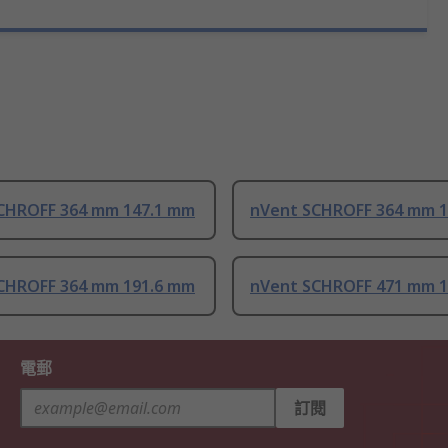
CHROFF 364 mm 147.1 mm
nVent SCHROFF 364 mm 1
CHROFF 364 mm 191.6 mm
nVent SCHROFF 471 mm 1
電郵
訂閱