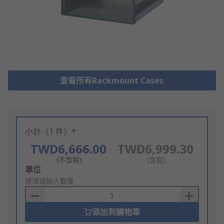
查看所有Rackmount Cases
小計（1 件）*
TWD6,666.00
TWD6,999.30
(不含稅)
(含稅)
Add
單位
to
選擇或輸入數量
Basket
添加到購物車