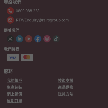
聯絡我們
0800 088 238
RTWEnquiry@rs.rsgroup.com
跟着我們
我們接受
服務
我的帳戶
技術支援
生產包裝
產品退換
網上報價
送貨方法
遠期訂單