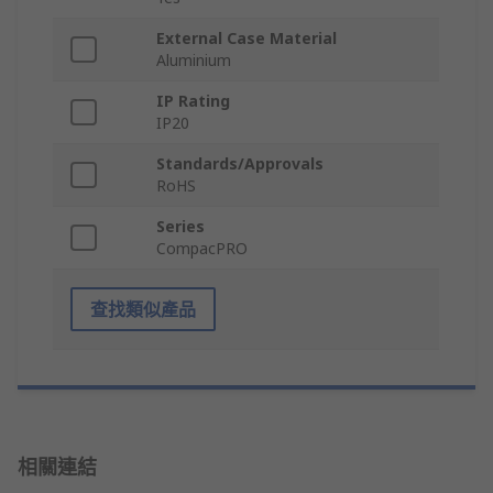
External Case Material
Aluminium
IP Rating
IP20
Standards/Approvals
RoHS
Series
CompacPRO
查找類似產品
相關連結