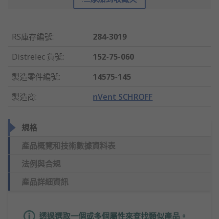
RS庫存編號
:
284-3019
Distrelec 貨號
:
152-75-060
製造零件編號
:
14575-145
製造商
:
nVent SCHROFF
規格
產品概覽和技術數據資料表
法例與合規
產品詳細資訊
透過選取一個或多個屬性來查找類似產品。