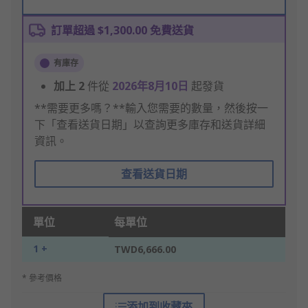
訂單超過 $1,300.00 免費送貨
有庫存
加上
2
件從
2026年8月10日
起發貨
**需要更多嗎？**輸入您需要的數量，然後按一
下「查看送貨日期」以查詢更多庫存和送貨詳細
資訊。
查看送貨日期
單位
每單位
1 +
TWD6,666.00
* 參考價格
添加到收藏夾