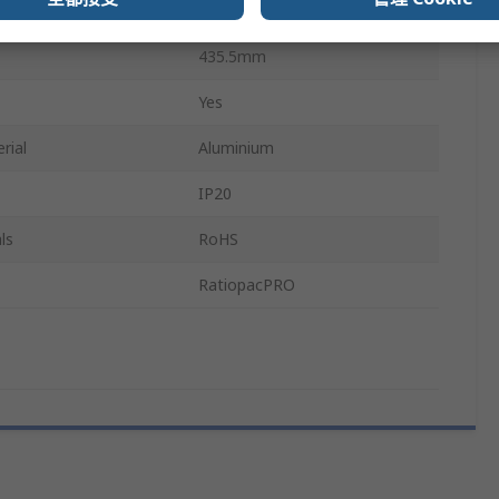
132.6mm
435.5mm
Yes
rial
Aluminium
IP20
ls
RoHS
RatiopacPRO