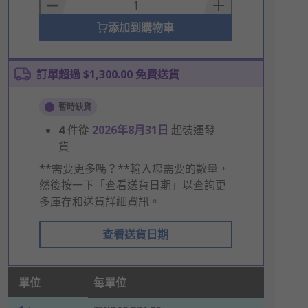
Basket
添加到購物車
訂單超過 $1,300.00 免費送貨
暫時缺貨
4
件從
2026年8月31日
起裝運發
貨
**需要更多嗎？**輸入您需要的數量，
然後按一下「查看送貨日期」以查詢更
多庫存和送貨詳細資訊。
查看送貨日期
單位
每單位