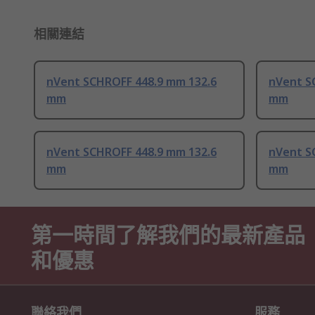
相關連結
nVent SCHROFF 448.9 mm 132.6
nVent S
mm
mm
nVent SCHROFF 448.9 mm 132.6
nVent S
mm
mm
第一時間了解我們的最新產品
和優惠
聯絡我們
服務