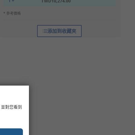
1 +
TWD10,274.00
* 參考價格
添加到收藏夾
，並對您看到