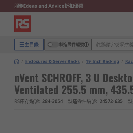
服務
Ideas and Advice
折扣優惠
主目錄
製造零件編號
/
Enclosures & Server Racks
/
19-Inch Racking
/
Rac
nVent SCHROFF, 3 U Deskt
Ventilated 255.5 mm, 435
RS庫存編號
:
284-3054
製造零件編號
:
24572-635
製