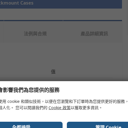
mount Cases
法例與合規
產品詳細資訊
值
nVent SCHROFF
e 會影響我們為您提供的服務
Desktop Case
使用 cookie 和類似技術，以便在您瀏覽和下訂單時為您提供更好的服務
3U
個人化。 您可以閱讀我們的
Cookie 政策
以獲取更多資訊。
255.5mm
全都接受
管理 Cookie