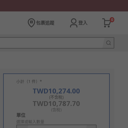
0
包裹追蹤
登入
小計（1 件）*
TWD10,274.00
(不含稅)
TWD10,787.70
(含稅)
Add
單位
to
選擇或輸入數量