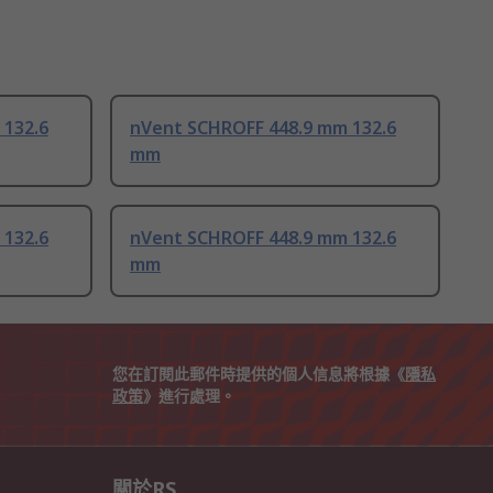
 132.6
nVent SCHROFF 448.9 mm 132.6
mm
 132.6
nVent SCHROFF 448.9 mm 132.6
mm
您在訂閱此郵件時提供的個人信息將根據《
隱私
政策
》進行處理。
關於RS