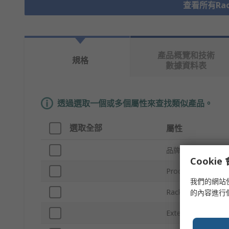
查看所有Rack
產品概覽和技術
規格
數據資料表
透過選取一個或多個屬性來查找類似產品。
選取全部
屬性
品牌
Cooki
Product Type
我們的網站
Rack Unit
的內容進行
External Depth