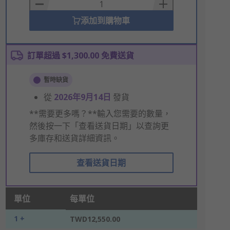
Basket
添加到購物車
訂單超過 $1,300.00 免費送貨
暫時缺貨
從
2026年9月14日
發貨
**需要更多嗎？**輸入您需要的數量，
然後按一下「查看送貨日期」以查詢更
多庫存和送貨詳細資訊。
查看送貨日期
單位
每單位
1 +
TWD12,550.00