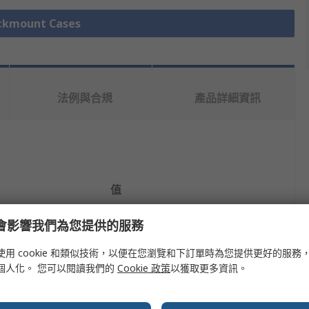
mount Cases
法例與合規
產品詳細資訊
值
nVent SCHROFF
e 會影響我們為您提供的服務
Rack Mount Case
使用 cookie 和類似技術，以便在您瀏覽和下訂單時為您提供更好的服務
個人化。 您可以閱讀我們的
Cookie 政策
以獲取更多資訊。
3U
315.5mm