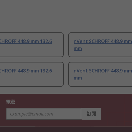
CHROFF 448.9 mm 132.6
nVent SCHROFF 448.9 mm
mm
CHROFF 448.9 mm 132.6
nVent SCHROFF 448.9 mm
mm
電郵
訂閱