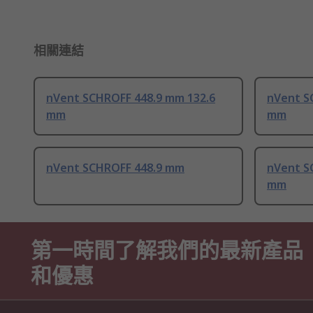
相關連結
nVent SCHROFF 448.9 mm 132.6
nVent S
mm
mm
nVent SCHROFF 448.9 mm
nVent S
mm
第一時間了解我們的最新產品
和優惠