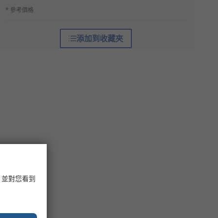
* 參考價格
添加到收藏夾
，並對您看到