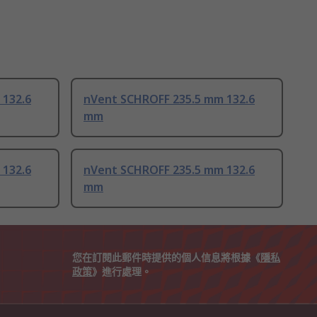
 132.6
nVent SCHROFF 235.5 mm 132.6
mm
 132.6
nVent SCHROFF 235.5 mm 132.6
mm
您在訂閱此郵件時提供的個人信息將根據《
隱私
政策
》進行處理。