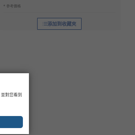
* 參考價格
添加到收藏夾
，並對您看到