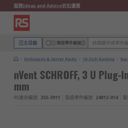
服務
Ideas and Advice
折扣優惠
主目錄
製造零件編號
/
Enclosures & Server Racks
/
19-Inch Racking
/
Rac
nVent SCHROFF, 3 U Plug-In
mm
RS庫存編號
:
255-3911
製造零件編號
:
24812-014
製