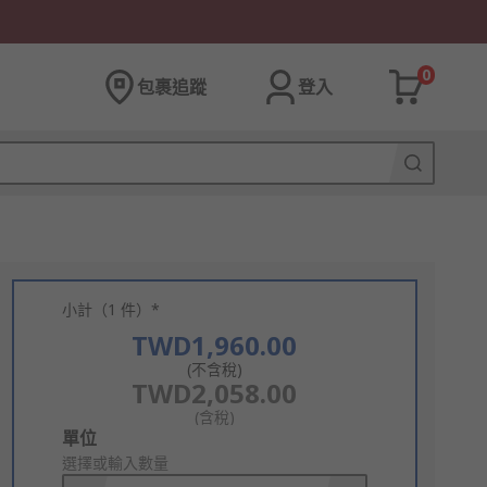
0
包裹追蹤
登入
小計（1 件）*
TWD1,960.00
(不含稅)
TWD2,058.00
(含稅)
Add
單位
to
選擇或輸入數量