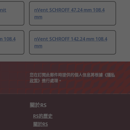
nit
nVent SCHROFF 47.24 mm 108.4
mm
m 108.4
nVent SCHROFF 142.24 mm 108.4
mm
您在訂閱此郵件時提供的個人信息將根據《
隱私
政策
》進行處理。
關於RS
RS的歷史
關於RS