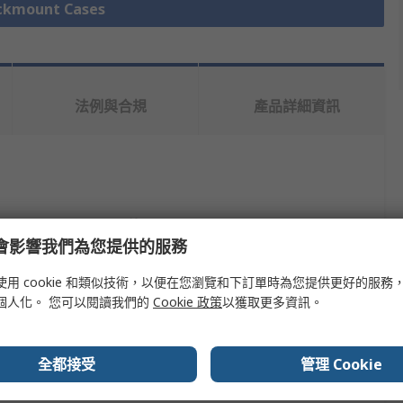
mount Cases
法例與合規
產品詳細資訊
值
e 會影響我們為您提供的服務
nVent SCHROFF
使用 cookie 和類似技術，以便在您瀏覽和下訂單時為您提供更好的服務
Plug-In Unit Kit
個人化。 您可以閱讀我們的
Cookie 政策
以獲取更多資訊。
3U
全都接受
管理 Cookie
167mm