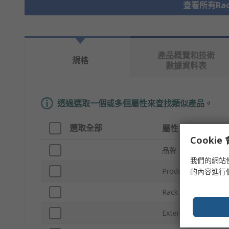
查看所有Rack
產品概覽和技術
規格
數據資料表
透過選取一個或多個屬性來查找類似產品。
選取全部
屬性
Cooki
品牌
我們的網站
Product Type
的內容進行
Rack Unit
External Depth