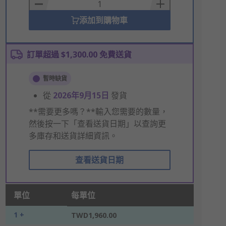
Basket
添加到購物車
訂單超過 $1,300.00 免費送貨
暫時缺貨
從
2026年9月15日
發貨
**需要更多嗎？**輸入您需要的數量，
然後按一下「查看送貨日期」以查詢更
多庫存和送貨詳細資訊。
查看送貨日期
單位
每單位
1 +
TWD1,960.00