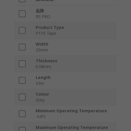
品牌
RS PRO
Product Type
PTFE Tape
Width
25mm
Thickness
0.08mm
Length
33m
Colour
Grey
Minimum Operating Temperature
-54°C
Maximum Operating Temperature