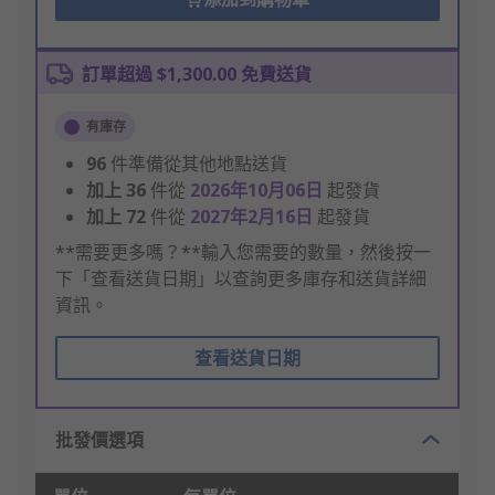
訂單超過 $1,300.00 免費送貨
有庫存
96
件準備從其他地點送貨
加上
36
件從
2026年10月06日
起發貨
加上
72
件從
2027年2月16日
起發貨
**需要更多嗎？**輸入您需要的數量，然後按一
下「查看送貨日期」以查詢更多庫存和送貨詳細
資訊。
查看送貨日期
批發價選項