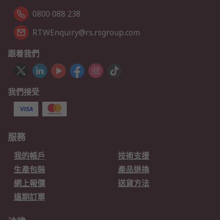
0800 088 238
RTWEnquiry@rs.rsgroup.com
跟着我們
我們接受
服務
我的帳戶
技術支援
生產包裝
產品退換
網上報價
送貨方法
遠期訂單