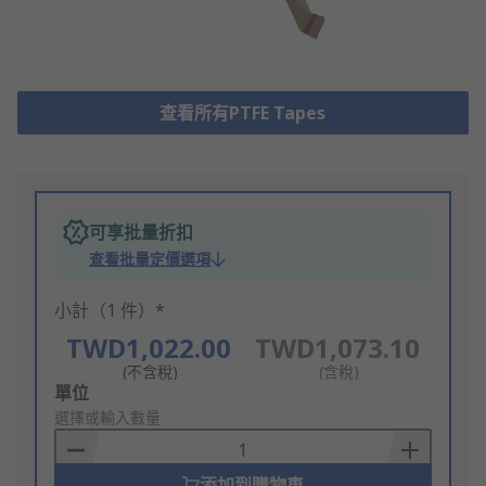
查看所有PTFE Tapes
可享批量折扣
查看批量定價選項
小計（1 件）*
TWD1,022.00
TWD1,073.10
(不含稅)
(含稅)
Add
單位
to
選擇或輸入數量
Basket
添加到購物車