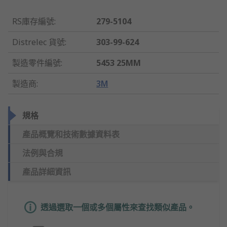
RS庫存編號
:
279-5104
Distrelec 貨號
:
303-99-624
製造零件編號
:
5453 25MM
製造商
:
3M
規格
產品概覽和技術數據資料表
法例與合規
產品詳細資訊
透過選取一個或多個屬性來查找類似產品。