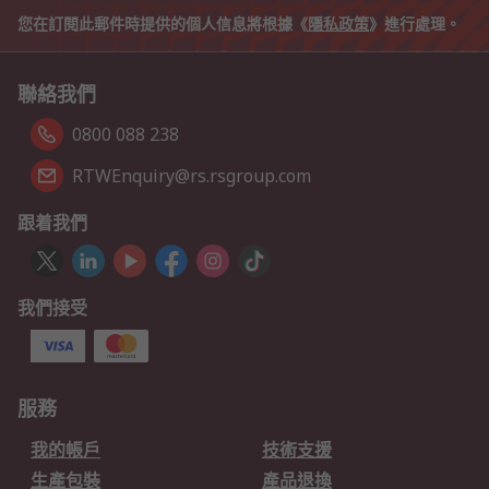
您在訂閱此郵件時提供的個人信息將根據《
隱私政策
》進行處理。
聯絡我們
0800 088 238
RTWEnquiry@rs.rsgroup.com
跟着我們
我們接受
服務
我的帳戶
技術支援
生產包裝
產品退換