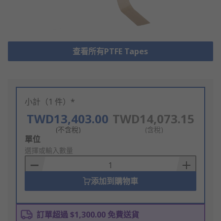
查看所有PTFE Tapes
小計（1 件）*
TWD13,403.00
TWD14,073.15
(不含稅)
(含稅)
Add
單位
to
選擇或輸入數量
Basket
添加到購物車
訂單超過 $1,300.00 免費送貨