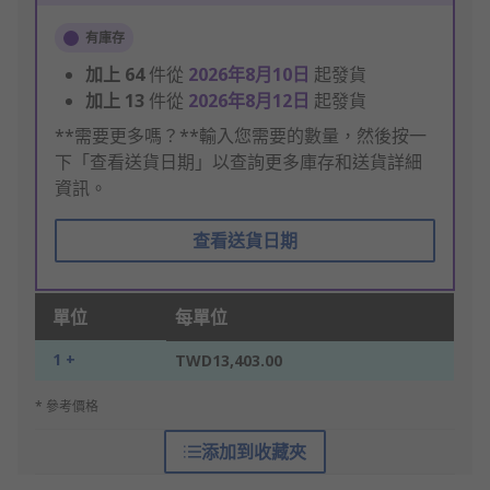
有庫存
加上
64
件從
2026年8月10日
起發貨
加上
13
件從
2026年8月12日
起發貨
**需要更多嗎？**輸入您需要的數量，然後按一
下「查看送貨日期」以查詢更多庫存和送貨詳細
資訊。
查看送貨日期
單位
每單位
1 +
TWD13,403.00
* 參考價格
添加到收藏夾