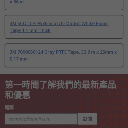
x 66 m
3M SCOTCH 9536 Scotch-Mount White Foam
Tape 1.1 mm Thick
3M 7000050124 Grey PTFE Tape, 32.9 m x 25mm x
0.17 mm
第一時間了解我們的最新產品
和優惠
電郵
訂閱