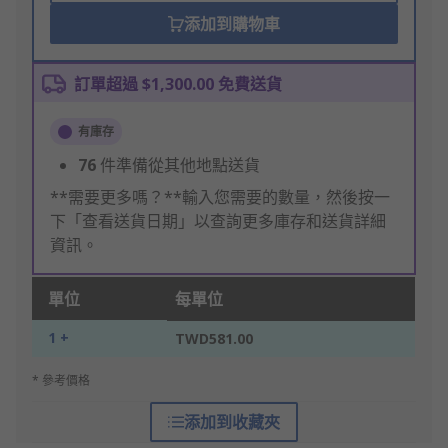
添加到購物車
訂單超過 $1,300.00 免費送貨
有庫存
76
件準備從其他地點送貨
**需要更多嗎？**輸入您需要的數量，然後按一
下「查看送貨日期」以查詢更多庫存和送貨詳細
資訊。
單位
每單位
1 +
TWD581.00
* 參考價格
添加到收藏夾