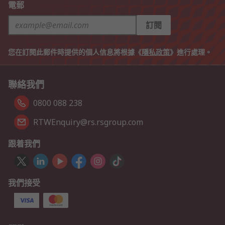
電郵
訂閱
您在訂閱此郵件時提供的個人信息將根據《
隱私政策
》進行處理。
聯絡我們
0800 088 238
RTWEnquiry@rs.rsgroup.com
跟着我們
我們接受