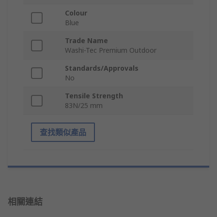
Colour
Blue
Trade Name
Washi-Tec Premium Outdoor
Standards/Approvals
No
Tensile Strength
83N/25 mm
查找類似產品
相關連結