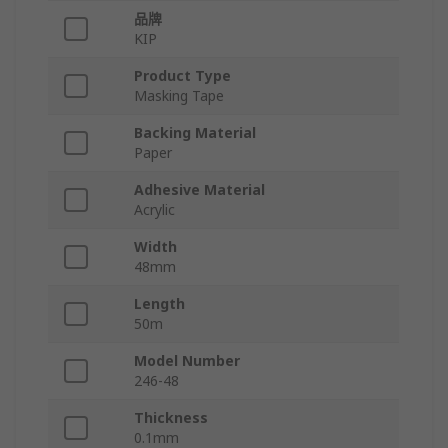
品牌
KIP
Product Type
Masking Tape
Backing Material
Paper
Adhesive Material
Acrylic
Width
48mm
Length
50m
Model Number
246-48
Thickness
0.1mm