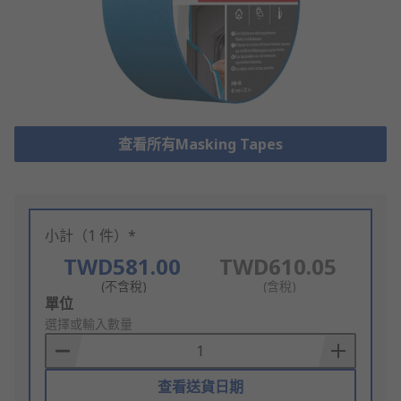
查看所有Masking Tapes
小計（1 件）*
TWD581.00
TWD610.05
(不含稅)
(含稅)
Add
單位
to
選擇或輸入數量
Basket
查看送貨日期