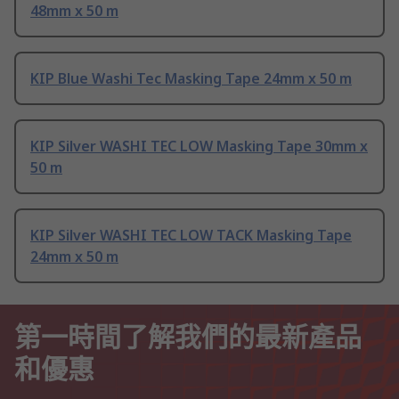
48mm x 50 m
KIP Blue Washi Tec Masking Tape 24mm x 50 m
KIP Silver WASHI TEC LOW Masking Tape 30mm x
50 m
KIP Silver WASHI TEC LOW TACK Masking Tape
24mm x 50 m
第一時間了解我們的最新產品
和優惠