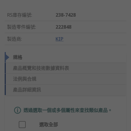
RS庫存編號
:
238-7428
製造零件編號
:
222848
製造商
:
KIP
規格
產品概覽和技術數據資料表
法例與合規
產品詳細資訊
透過選取一個或多個屬性來查找類似產品。
選取全部