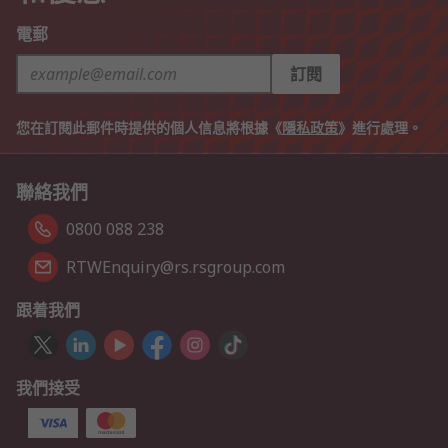
電郵
訂閱
您在訂閱此郵件時提供的個人信息將根據《
隱私政策
》進行處理。
聯絡我們
0800 088 238
RTWEnquiry@rs.rsgroup.com
跟着我們
我們接受