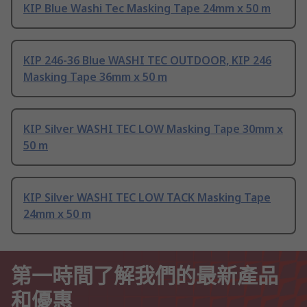
KIP Blue Washi Tec Masking Tape 24mm x 50 m
KIP 246-36 Blue WASHI TEC OUTDOOR, KIP 246
Masking Tape 36mm x 50 m
KIP Silver WASHI TEC LOW Masking Tape 30mm x
50 m
KIP Silver WASHI TEC LOW TACK Masking Tape
24mm x 50 m
第一時間了解我們的最新產品
和優惠