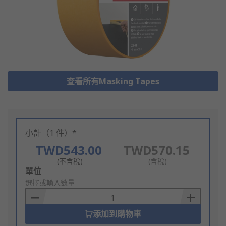
查看所有Masking Tapes
小計（1 件）*
TWD543.00
TWD570.15
(不含稅)
(含稅)
Add
單位
to
選擇或輸入數量
Basket
添加到購物車