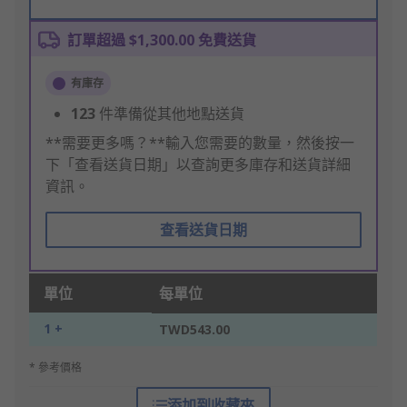
訂單超過 $1,300.00 免費送貨
有庫存
123
件準備從其他地點送貨
**需要更多嗎？**輸入您需要的數量，然後按一
下「查看送貨日期」以查詢更多庫存和送貨詳細
資訊。
查看送貨日期
單位
每單位
1 +
TWD543.00
* 參考價格
添加到收藏夾