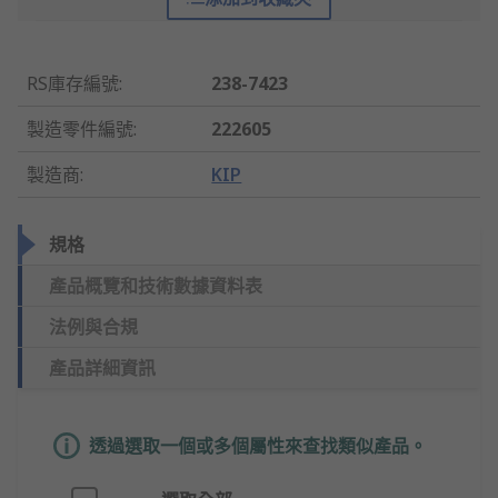
RS庫存編號
:
238-7423
製造零件編號
:
222605
製造商
:
KIP
規格
產品概覽和技術數據資料表
法例與合規
產品詳細資訊
透過選取一個或多個屬性來查找類似產品。