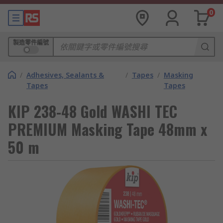
0
製造零件編號
/
Adhesives, Sealants &
/
Tapes
/
Masking
Tapes
Tapes
KIP 238-48 Gold WASHI TEC
PREMIUM Masking Tape 48mm x
50 m