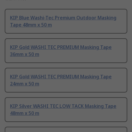
KIP Blue Washi-Tec Premium Outdoor Masking
Tape 48mm x 50 m
KIP Gold WASHI TEC PREMIUM Masking Tape
36mm x 50 m
KIP Gold WASHI TEC PREMIUM Masking Tape
24mm x 50 m
KIP Silver WASHI TEC LOW TACK Masking Tape
48mm x 50 m