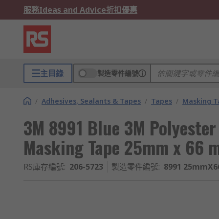
服務
Ideas and Advice
折扣優惠
主目錄
製造零件編號
/
Adhesives, Sealants & Tapes
/
Tapes
/
Masking T
3M 8991 Blue 3M Polyester
Masking Tape 25mm x 66 
RS庫存編號
:
206-5723
製造零件編號
:
8991 25mmX