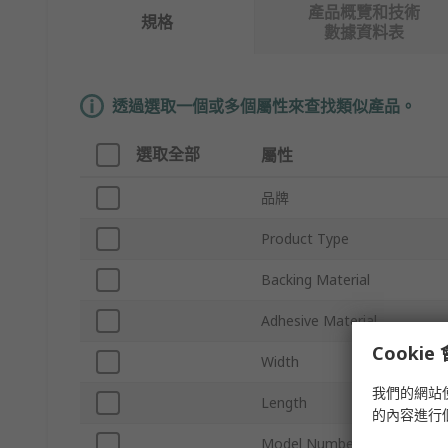
產品概覽和技術
規格
數據資料表
透過選取一個或多個屬性來查找類似產品。
選取全部
屬性
品牌
Product Type
Backing Material
Adhesive Material
Cooki
Width
我們的網站
Length
的內容進行
Model Number