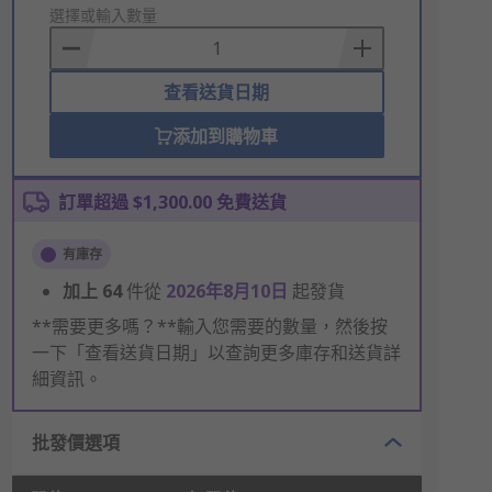
to
選擇或輸入數量
Basket
查看送貨日期
添加到購物車
訂單超過 $1,300.00 免費送貨
有庫存
加上
64
件從
2026年8月10日
起發貨
**需要更多嗎？**輸入您需要的數量，然後按
一下「查看送貨日期」以查詢更多庫存和送貨詳
細資訊。
批發價選項