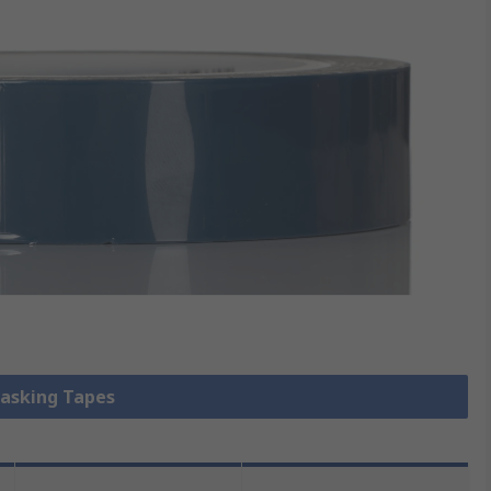
king Tapes