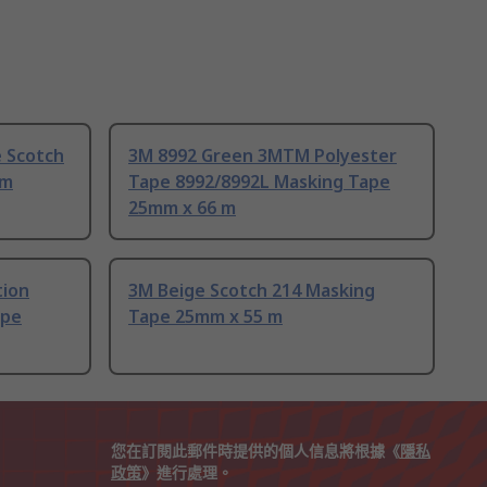
 Scotch
3M 8992 Green 3MTM Polyester
 m
Tape 8992/8992L Masking Tape
25mm x 66 m
tion
3M Beige Scotch 214 Masking
ape
Tape 25mm x 55 m
您在訂閱此郵件時提供的個人信息將根據《
隱私
政策
》進行處理。