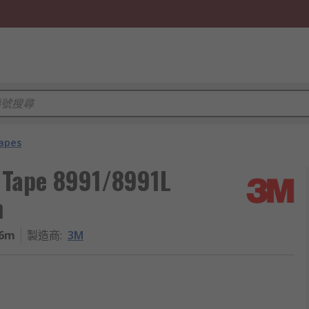
apes
 Tape 8991/8991L
m
66m
製造商
:
3M