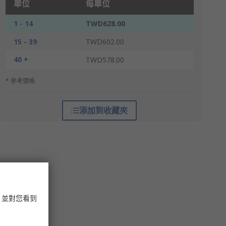
單位
每單位
1 - 14
TWD628.00
15 - 39
TWD602.00
40 +
TWD578.00
* 參考價格
添加到收藏夾
，並對您看到