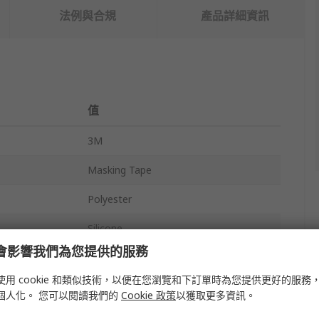
法例與合規
產品詳細資訊
值
3M
Masking Tape
Polyester
Silicone
e 會影響我們為您提供的服務
25mm
使用 cookie 和類似技術，以便在您瀏覽和下訂單時為您提供更好的服務
66m
個人化。 您可以閱讀我們的
Cookie 政策
以獲取更多資訊。
8991