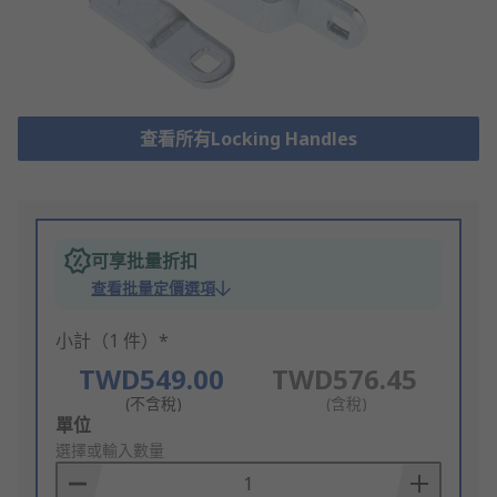
查看所有Locking Handles
可享批量折扣
查看批量定價選項
小計（1 件）*
TWD549.00
TWD576.45
(不含稅)
(含稅)
Add
單位
to
選擇或輸入數量
Basket