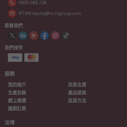
0800 088 238
RTWEnquiry@rs.rsgroup.com
跟着我們
我們接受
服務
我的帳戶
技術支援
生產包裝
產品退換
網上報價
送貨方法
遠期訂單
法律