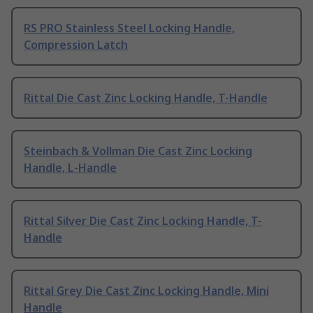
RS PRO Stainless Steel Locking Handle,
Compression Latch
Rittal Die Cast Zinc Locking Handle, T-Handle
Steinbach & Vollman Die Cast Zinc Locking
Handle, L-Handle
Rittal Silver Die Cast Zinc Locking Handle, T-
Handle
Rittal Grey Die Cast Zinc Locking Handle, Mini
Handle