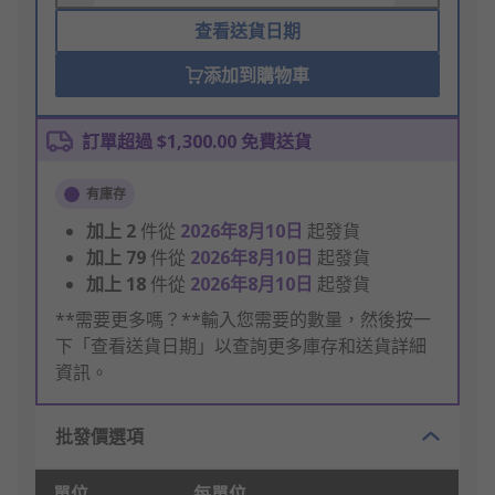
查看送貨日期
添加到購物車
訂單超過 $1,300.00 免費送貨
有庫存
加上
2
件從
2026年8月10日
起發貨
加上
79
件從
2026年8月10日
起發貨
加上
18
件從
2026年8月10日
起發貨
**需要更多嗎？**輸入您需要的數量，然後按一
下「查看送貨日期」以查詢更多庫存和送貨詳細
資訊。
批發價選項
單位
每單位