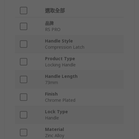
選取全部
品牌
RS PRO
Handle Style
Compression Latch
Product Type
Locking Handle
Handle Length
73mm
Finish
Chrome Plated
Lock Type
Handle
Material
Zinc Alloy