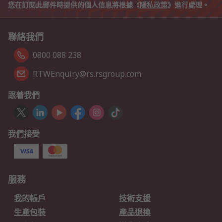
您在訂閱此郵件時提供的個人信息將根據《
隱私政策
》進行處理。
聯絡我們
0800 088 238
RTWEnquiry@rs.rsgroup.com
跟着我們
我們接受
服務
我的帳戶
技術支援
生產包裝
產品退換