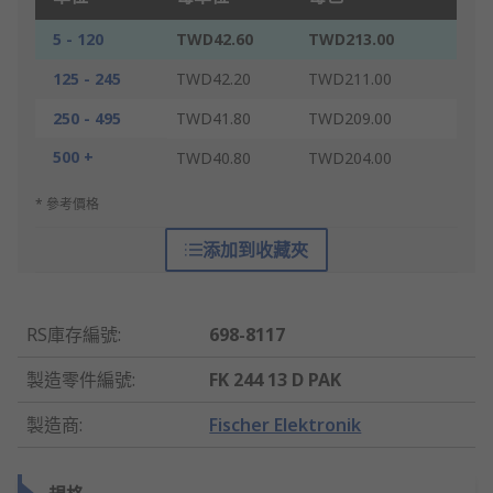
5 - 120
TWD42.60
TWD213.00
125 - 245
TWD42.20
TWD211.00
250 - 495
TWD41.80
TWD209.00
500 +
TWD40.80
TWD204.00
* 參考價格
添加到收藏夾
RS庫存編號
:
698-8117
製造零件編號
:
FK 244 13 D PAK
製造商
:
Fischer Elektronik