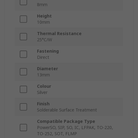
8mm
Height
10mm
Thermal Resistance
25°C/W
Fastening
Direct
Diameter
13mm
Colour
Silver
Finish
Solderable Surface Treatment
Compatible Package Type
PowerSO, SIP, SO, IC, LFPAK, TO-220,
TO-252, SOT, FLMP