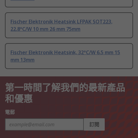
Fischer Elektronik Heatsink LFPAK SOT223,
22.8°C/W 10 mm 26 mm 75mm
Fischer Elektronik Heatsink, 32°C/W 6.5 mm 15
mm 13mm
第一時間了解我們的最新產品
和優惠
電郵
訂閱