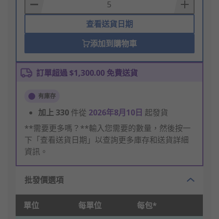
Basket
查看送貨日期
添加到購物車
訂單超過 $1,300.00 免費送貨
有庫存
加上
330
件從
2026年8月10日
起發貨
**需要更多嗎？**輸入您需要的數量，然後按一
下「查看送貨日期」以查詢更多庫存和送貨詳細
資訊。
批發價選項
單位
每單位
每包*