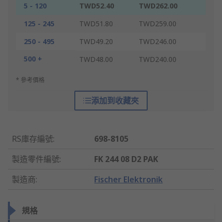
5 - 120
TWD52.40
TWD262.00
125 - 245
TWD51.80
TWD259.00
250 - 495
TWD49.20
TWD246.00
500 +
TWD48.00
TWD240.00
* 參考價格
添加到收藏夾
RS庫存編號
:
698-8105
製造零件編號
:
FK 244 08 D2 PAK
製造商
:
Fischer Elektronik
規格