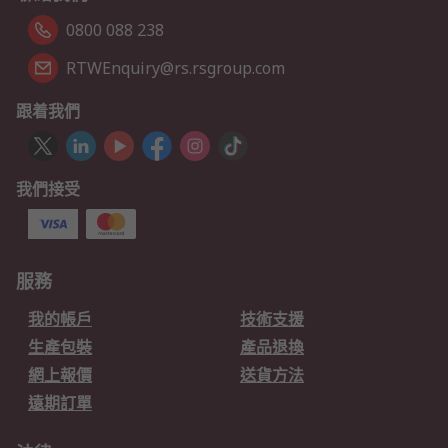
0800 088 238
RTWEnquiry@rs.rsgroup.com
跟着我們
我們接受
服務
我的帳戶
技術支援
生產包裝
產品退換
網上報價
送貨方法
遠期訂單