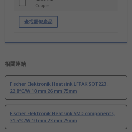
Copper
查找類似產品
相關連結
Fischer Elektronik Heatsink LFPAK SOT223,
22.8°C/W 10 mm 26 mm 75mm
Fischer Elektronik Heatsink SMD components,
31.5°C/W 10 mm 23 mm 75mm