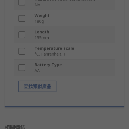
No
Weight
180g
Length
155mm
Temperature Scale
°C, Fahrenheit, F
Battery Type
AA
查找類似產品
相關連結