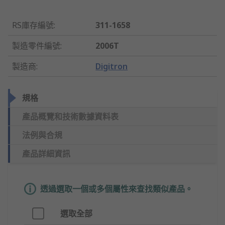
RS庫存編號
:
311-1658
製造零件編號
:
2006T
製造商
:
Digitron
規格
產品概覽和技術數據資料表
法例與合規
產品詳細資訊
透過選取一個或多個屬性來查找類似產品。
選取全部