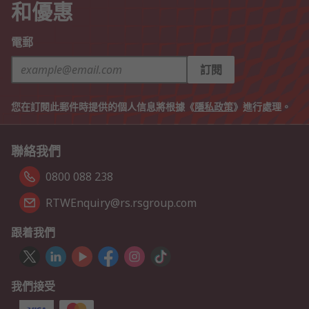
和優惠
電郵
訂閱
您在訂閱此郵件時提供的個人信息將根據《
隱私政策
》進行處理。
聯絡我們
0800 088 238
RTWEnquiry@rs.rsgroup.com
跟着我們
我們接受