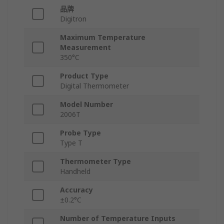
品牌
Digitron
Maximum Temperature
Measurement
350°C
Product Type
Digital Thermometer
Model Number
2006T
Probe Type
Type T
Thermometer Type
Handheld
Accuracy
±0.2°C
Number of Temperature Inputs