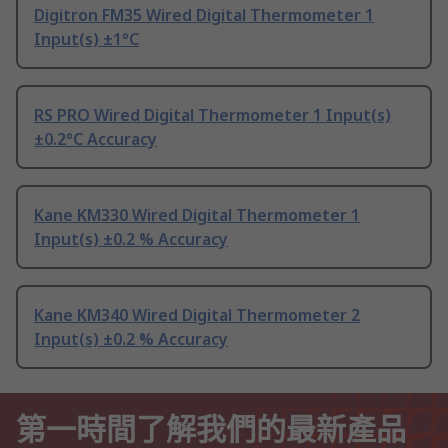
Digitron FM35 Wired Digital Thermometer 1
Input(s) ±1°C
RS PRO Wired Digital Thermometer 1 Input(s)
±0.2°C Accuracy
Kane KM330 Wired Digital Thermometer 1
Input(s) ±0.2 % Accuracy
Kane KM340 Wired Digital Thermometer 2
Input(s) ±0.2 % Accuracy
第一時間了解我們的最新產品