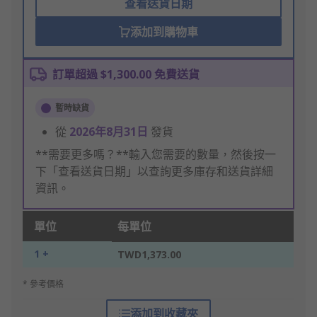
查看送貨日期
添加到購物車
訂單超過 $1,300.00 免費送貨
暫時缺貨
從
2026年8月31日
發貨
**需要更多嗎？**輸入您需要的數量，然後按一
下「查看送貨日期」以查詢更多庫存和送貨詳細
資訊。
單位
每單位
1 +
TWD1,373.00
* 參考價格
添加到收藏夾