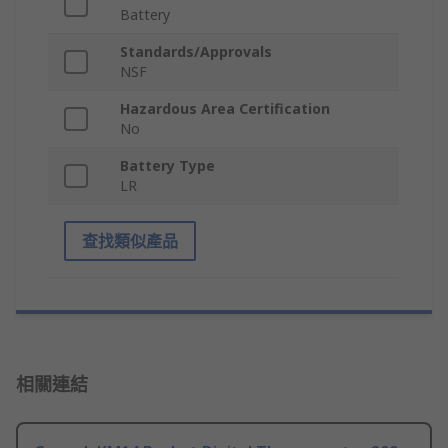
Battery
Standards/Approvals
NSF
Hazardous Area Certification
No
Battery Type
LR
查找類似產品
相關連結