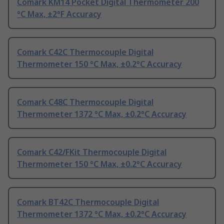
Comark KM14 Pocket Digital Thermometer 200
°C Max, ±2°F Accuracy
Comark C42C Thermocouple Digital
Thermometer 150 °C Max, ±0.2°C Accuracy
Comark C48C Thermocouple Digital
Thermometer 1372 °C Max, ±0.2°C Accuracy
Comark C42/FKit Thermocouple Digital
Thermometer 150 °C Max, ±0.2°C Accuracy
Comark BT42C Thermocouple Digital
Thermometer 1372 °C Max, ±0.2°C Accuracy