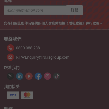
電郵
訂閱
您在訂閱此郵件時提供的個人信息將根據《
隱私政策
》進行處理。
聯絡我們
0800 088 238
RTWEnquiry@rs.rsgroup.com
跟着我們
我們接受