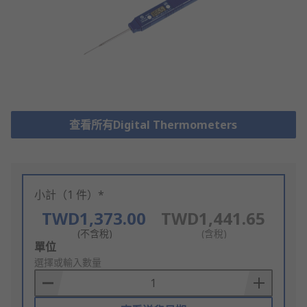
查看所有Digital Thermometers
小計（1 件）*
TWD1,373.00
TWD1,441.65
(不含稅)
(含稅)
Add
單位
to
選擇或輸入數量
Basket