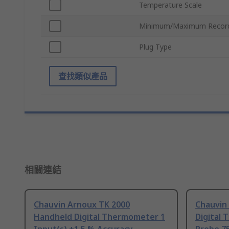
Temperature Scale
Minimum/Maximum Record
Plug Type
查找類似產品
相關連結
Chauvin Arnoux TK 2000
Chauvin
Handheld Digital Thermometer 1
Digital