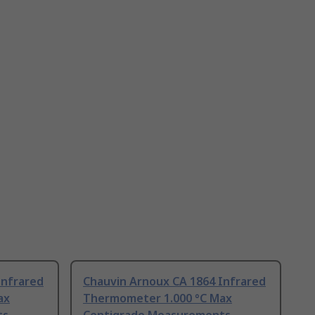
Infrared
Chauvin Arnoux CA 1864 Infrared
ax
Thermometer 1.000 °C Max