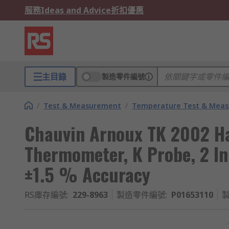
服務
Ideas and Advice
折扣優惠
主目錄
製造零件編號
/
Test & Measurement
/
Temperature Test & Mea
Chauvin Arnoux TK 2002 Ha
Thermometer, K Probe, 2 In
±1.5 % Accuracy
RS庫存編號
:
229-8963
製造零件編號
:
P01653110