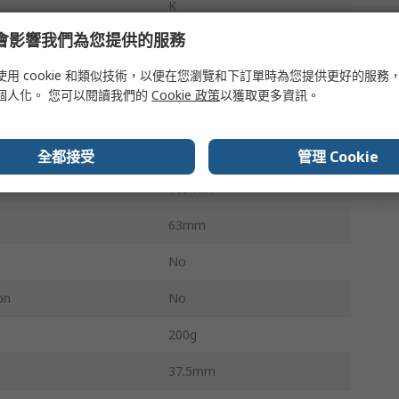
K
e 會影響我們為您提供的服務
±1.5 %
使用 cookie 和類似技術，以便在您瀏覽和下訂單時為您提供更好的服務
nputs
2
個人化。 您可以閱讀我們的
Cookie 政策
以獲取更多資訊。
Battery
0.1°C
全都接受
管理 Cookie
163mm
63mm
No
on
No
200g
37.5mm