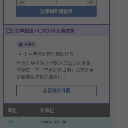
Basket
添加到購物車
訂單超過 $1,300.00 免費送貨
有庫存
1
件準備從其他地點送貨
**需要更多嗎？**輸入您需要的數量，
然後按一下「查看送貨日期」以查詢更
多庫存和送貨詳細資訊。
查看送貨日期
單位
每單位
1 +
TWD8,092.00