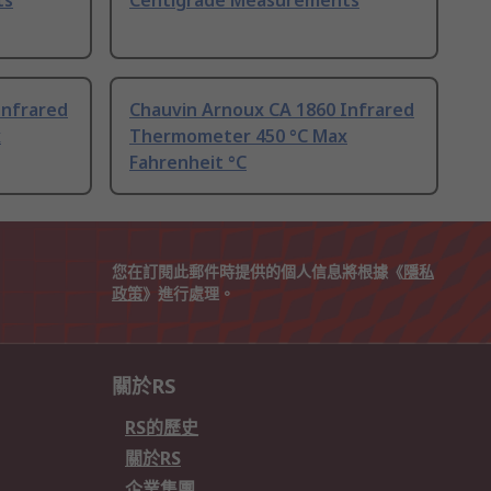
ts
Centigrade Measurements
Infrared
Chauvin Arnoux CA 1860 Infrared
x
Thermometer 450 °C Max
Fahrenheit °C
您在訂閱此郵件時提供的個人信息將根據《
隱私
政策
》進行處理。
關於RS
RS的歷史
關於RS
企業集團