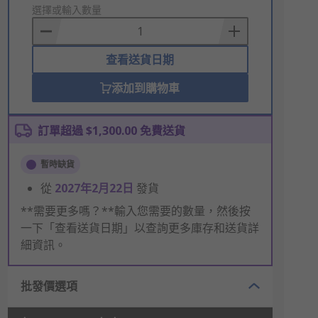
to
選擇或輸入數量
Basket
查看送貨日期
添加到購物車
訂單超過 $1,300.00 免費送貨
暫時缺貨
從
2027年2月22日
發貨
**需要更多嗎？**輸入您需要的數量，然後按
一下「查看送貨日期」以查詢更多庫存和送貨詳
細資訊。
批發價選項