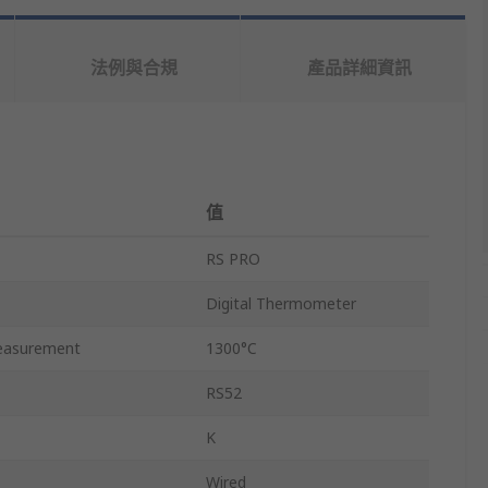
法例與合規
產品詳細資訊
值
RS PRO
Digital Thermometer
easurement
1300°C
RS52
K
Wired