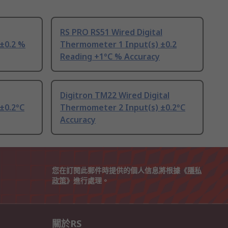
RS PRO RS51 Wired Digital
±0.2 %
Thermometer 1 Input(s) ±0.2
Reading +1°C % Accuracy
Digitron TM22 Wired Digital
±0.2°C
Thermometer 2 Input(s) ±0.2°C
Accuracy
您在訂閱此郵件時提供的個人信息將根據《
隱私
政策
》進行處理。
關於RS