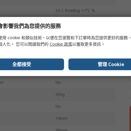
±0.2 Reading +1°C %
nputs
2
e 會影響我們為您提供的服務
No
使用 cookie 和類似技術，以便在您瀏覽和下訂單時為您提供更好的服務
個人化。 您可以閱讀我們的
Cookie 政策
以獲取更多資訊。
9 V Battery
0.1, 0.2°C
全都接受
管理 Cookie
250h
on
No
430g
No
74mm
39mm