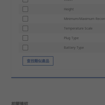
Height
Minimum/Maximum Record
Temperature Scale
Plug Type
Battery Type
查找類似產品
相關連結