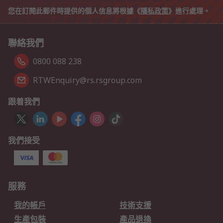
您在訂閱此郵件時提供的個人信息將根據《
隱私政策
》進行處理。
聯絡我們
0800 088 238
RTWEnquiry@rs.rsgroup.com
跟着我們
我們接受
服務
我的帳戶
技術支援
生產包裝
產品退換