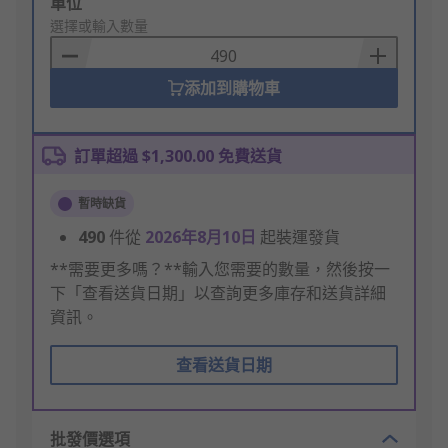
Add
單位
to
選擇或輸入數量
Basket
添加到購物車
訂單超過 $1,300.00 免費送貨
暫時缺貨
490
件從
2026年8月10日
起裝運發貨
**需要更多嗎？**輸入您需要的數量，然後按一
下「查看送貨日期」以查詢更多庫存和送貨詳細
資訊。
查看送貨日期
批發價選項