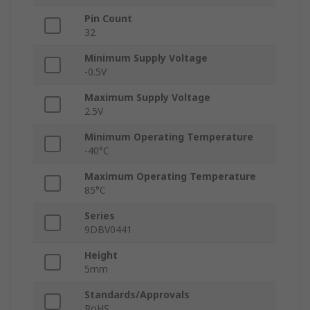
Pin Count
32
Minimum Supply Voltage
-0.5V
Maximum Supply Voltage
2.5V
Minimum Operating Temperature
-40°C
Maximum Operating Temperature
85°C
Series
9DBV0441
Height
5mm
Standards/Approvals
RoHS