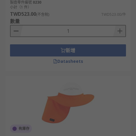
製造零件編號
0230
小計（1 件）
TWD523.00
(不含稅)
TWD523.00/件
數量
新增
Datasheets
有庫存