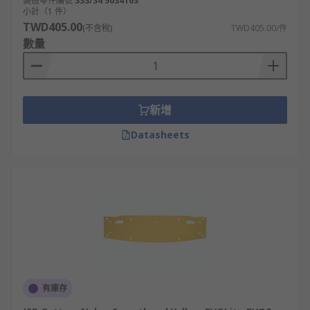
製造零件編號
S33/34 9034163
小計（1 件）
TWD405.00
(不含稅)
TWD405.00/件
數量
新增
Datasheets
有庫存