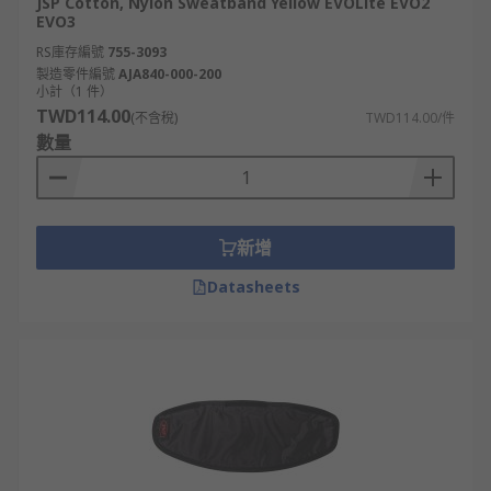
JSP Cotton, Nylon Sweatband Yellow EVOLite EVO2
EVO3
RS庫存編號
755-3093
製造零件編號
AJA840-000-200
小計（1 件）
TWD114.00
(不含稅)
TWD114.00/件
數量
新增
Datasheets