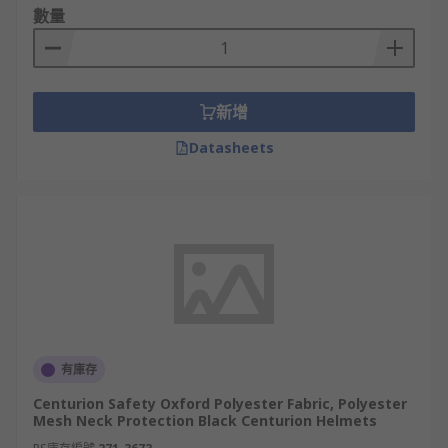
數量
新增
Datasheets
有庫存
Centurion Safety Oxford Polyester Fabric, Polyester
Mesh Neck Protection Black Centurion Helmets